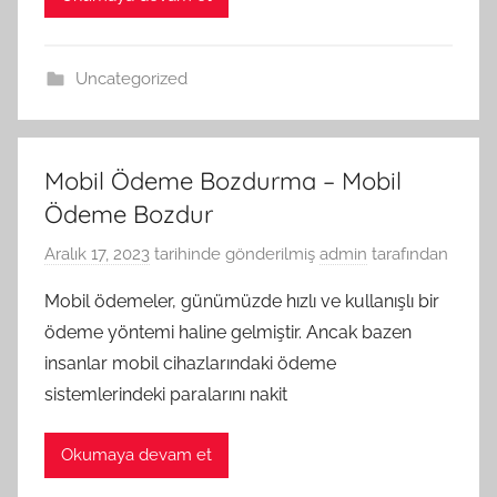
Uncategorized
Mobil Ödeme Bozdurma – Mobil
Ödeme Bozdur
Aralık 17, 2023
tarihinde gönderilmiş
admin
tarafından
Mobil ödemeler, günümüzde hızlı ve kullanışlı bir
ödeme yöntemi haline gelmiştir. Ancak bazen
insanlar mobil cihazlarındaki ödeme
sistemlerindeki paralarını nakit
Okumaya devam et