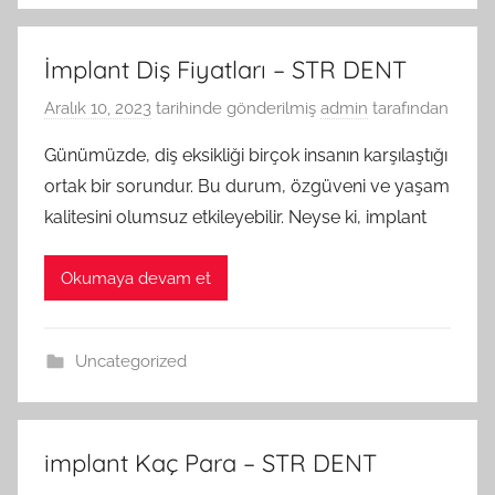
İmplant Diş Fiyatları – STR DENT
Aralık 10, 2023
tarihinde gönderilmiş
admin
tarafından
Günümüzde, diş eksikliği birçok insanın karşılaştığı
ortak bir sorundur. Bu durum, özgüveni ve yaşam
kalitesini olumsuz etkileyebilir. Neyse ki, implant
Okumaya devam et
Uncategorized
implant Kaç Para – STR DENT