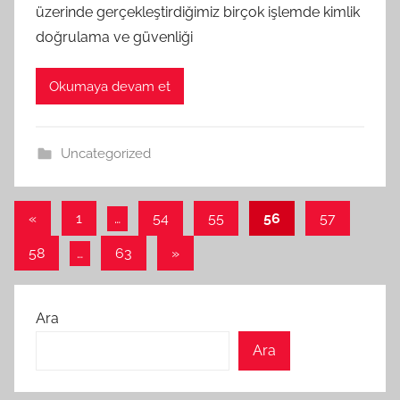
üzerinde gerçekleştirdiğimiz birçok işlemde kimlik
doğrulama ve güvenliği
Okumaya devam et
Uncategorized
Yazı
Önceki
«
1
…
54
55
56
57
yazılar
sayfalaması
Sonraki
58
…
63
»
yazılar
Ara
Ara