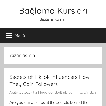
İçeriğe
Bağlama Kursları
atla
Bağlama Kursları
Menü
Yazar:
admin
Secrets of TikTok Influencers How
They Gain Followers
Aralık 21, 2023
tarihinde gönderilmiş
admin
tarafından
Are you curious about the secrets behind the