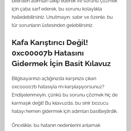
belirtilen adımları takip ederek ve sorunu çözmek
için çaba sarf ederek, bu sorunu kolaylıkla
halledebilirsiniz. Unutmayın, sabır ve özenle, bu
tür sorunların üstesinden gelebilirsiniz.
Kafa Karıştırıcı Değil!
0xc00007b Hatasını
Gidermek İçin Basit Kılavuz
Bilgisayarınızı açtığınızda karşınıza çıkan
0xc00007b hatasıyla mı karşılaşıyorsunuz?
Endişelenmeyin, çünkü bu sorunu çözmek hiç de
karmaşık değil! Bu kılavuzda, bu sinir bozucu
hatayı hemen gidermek için adımları basitleştirdik.
Öncelikle, bu hatanın nedenlerini anlamak