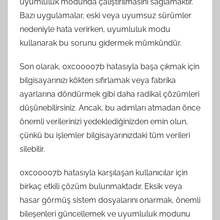
uyumluluk modunda çalıştırılmasını sağlamaktır.
Bazı uygulamalar, eski veya uyumsuz sürümler
nedeniyle hata verirken, uyumluluk modu
kullanarak bu sorunu gidermek mümkündür.
Son olarak, 0xc00007b hatasıyla başa çıkmak için
bilgisayarınızı kökten sıfırlamak veya fabrika
ayarlarına döndürmek gibi daha radikal çözümleri
düşünebilirsiniz. Ancak, bu adımları atmadan önce
önemli verilerinizi yedeklediğinizden emin olun,
çünkü bu işlemler bilgisayarınızdaki tüm verileri
silebilir.
0xc00007b hatasıyla karşılaşan kullanıcılar için
birkaç etkili çözüm bulunmaktadır. Eksik veya
hasar görmüş sistem dosyalarını onarmak, önemli
bileşenleri güncellemek ve uyumluluk modunu