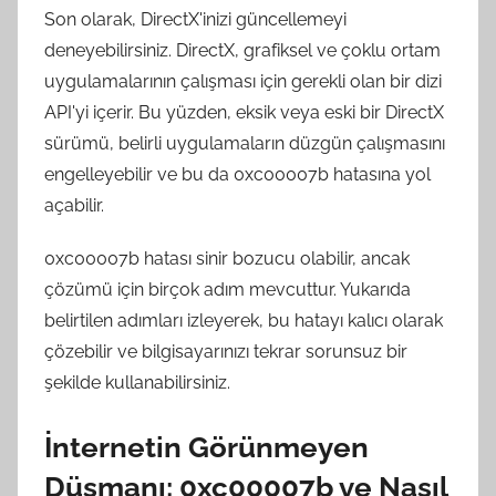
Son olarak, DirectX'inizi güncellemeyi
deneyebilirsiniz. DirectX, grafiksel ve çoklu ortam
uygulamalarının çalışması için gerekli olan bir dizi
API'yi içerir. Bu yüzden, eksik veya eski bir DirectX
sürümü, belirli uygulamaların düzgün çalışmasını
engelleyebilir ve bu da 0xc00007b hatasına yol
açabilir.
0xc00007b hatası sinir bozucu olabilir, ancak
çözümü için birçok adım mevcuttur. Yukarıda
belirtilen adımları izleyerek, bu hatayı kalıcı olarak
çözebilir ve bilgisayarınızı tekrar sorunsuz bir
şekilde kullanabilirsiniz.
İnternetin Görünmeyen
Düşmanı: 0xc00007b ve Nasıl