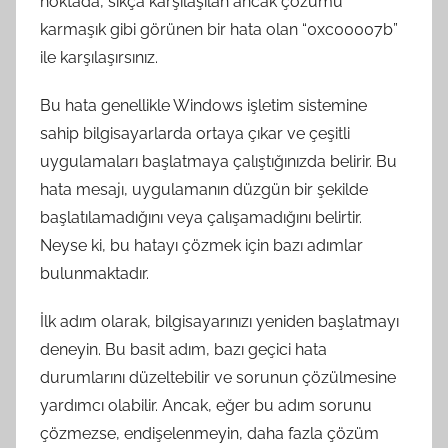
noktada, sıkça karşılaşılan ancak çözümü
karmaşık gibi görünen bir hata olan “0xc00007b”
ile karşılaşırsınız.
Bu hata genellikle Windows işletim sistemine
sahip bilgisayarlarda ortaya çıkar ve çeşitli
uygulamaları başlatmaya çalıştığınızda belirir. Bu
hata mesajı, uygulamanın düzgün bir şekilde
başlatılamadığını veya çalışamadığını belirtir.
Neyse ki, bu hatayı çözmek için bazı adımlar
bulunmaktadır.
İlk adım olarak, bilgisayarınızı yeniden başlatmayı
deneyin. Bu basit adım, bazı geçici hata
durumlarını düzeltebilir ve sorunun çözülmesine
yardımcı olabilir. Ancak, eğer bu adım sorunu
çözmezse, endişelenmeyin, daha fazla çözüm