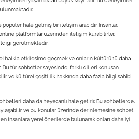
deneyimleri yaşamaktan büyük keyif alır. Bu deneyimler
bulunmaktadır.
 popüler hale gelmiş bir iletişim aracıdır. İnsanlar,
nline platformlar üzerinden iletişim kurabilirler.
ldığı görülmektedir.
rel halkla etkileşime geçmek ve onların kültürünü daha
. Bu tür sohbetler sayesinde, farklı dilleri konuşan
ilir ve kültürel çeşitlilik hakkında daha fazla bilgi sahibi
sohbetleri daha da heyecanlı hale getirir. Bu sohbetlerde,
 paylaşabilir ve bu konular üzerinde derinlemesine sohbet
en insanlara yerel önerilerde bulunarak onları daha iyi