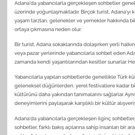
Adana'da yabancılarla gerçekleşen sohbetler genelli
üzerinde yoğunlaşmaktadır. Birçok turist, Adana'yı
yaşam tarzları, gelenekler ve yemekler hakkında bilg
ortaya çıkmasına neden olur.
Bir turist, Adana sokaklarında dolaşırken yerli halkı
veya pazar yerlerinde yabancılarla sohbet eden Adanal
zamanda kendi yaşantılarından kesitler sunarlar. Her
Yabancılarla yapılan sohbetlerde genellikle Türk kül
geleneksel düğünlerden, yerel festivallere kadar b
kültürünü daha yakından tanımalarını sağlarlar. Aynı
deneyimlerini paylaşarak karşılıklı bir kültür alışveriş
Adana'da yabancılarla gerçekleşen ilginç sohbetler, h
sohbetler, farklı bakış açılarına sahip insanları bir 