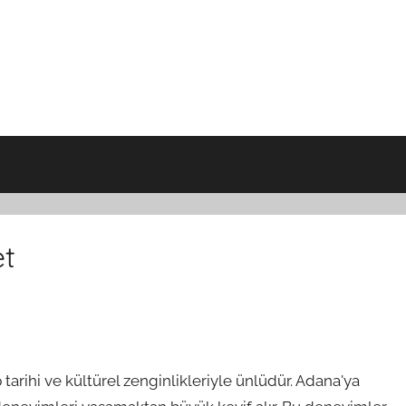
et
tarihi ve kültürel zenginlikleriyle ünlüdür. Adana'ya