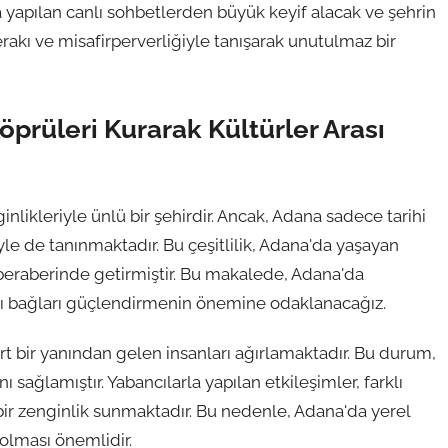
a yapılan canlı sohbetlerden büyük keyif alacak ve şehrin
rakı ve misafirperverliğiyle tanışarak unutulmaz bir
prüleri Kurarak Kültürler Arası
nlikleriyle ünlü bir şehirdir. Ancak, Adana sadece tarihi
yle de tanınmaktadır. Bu çeşitlilik, Adana'da yaşayan
a beraberinde getirmiştir. Bu makalede, Adana'da
rası bağları güçlendirmenin önemine odaklanacağız.
t bir yanından gelen insanları ağırlamaktadır. Bu durum,
 sağlamıştır. Yabancılarla yapılan etkileşimler, farklı
ir zenginlik sunmaktadır. Bu nedenle, Adana'da yerel
 olması önemlidir.