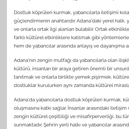
Dostluk köprüleri kurmak, yabancılarla iletişimi kolay
güçlendirmenin anahtarıdır. Adana'daki yerel halk, y
ve onlarla ortak ilgi alanları bulabilir. Ortak etkin
farklı kültürel etkinliklere katılmak gibi yöntemlerl
hem de yabancılar arasında anlayış ve dayanışma ar
Adana'nın zengin mutfağı da yabancılarla olan ilişk
kültürü, insanları bir araya getiren önemli bir unsur
tanıtmak ve onlarla birlikte yemek pişirmek, kültürel 
dostluklar kurulurken aynı zamanda kültürel miraslar
Adana'da yabancılarla dostluk köprüleri kurmak, kü
oluşmasına katkı sağlar. İnsanlar arasındaki iletişim
zengin kültürel çeşitliliği ve misafirperverliği, bu tür
sunmaktadır. Şehrin yerli halkı ve yabancılar arasın