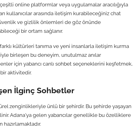
eşitli online platformlar veya uygulamalar aracılığıyla
an kullanıcılar arasında iletişim kurabileceğiniz chat
üvenlik ve gizlilik önlemleri de göz önünde
abileceği bir ortam sağlanır.
rklı kültürleri tanıma ve yeni insanlarla iletişim kurma
feriyle birleşen bu deneyim, unutulmaz anılar
edenler için yabancı canlı sohbet seçeneklerini keşfetmek,
 aktivitedir.
en İlginç Sohbetler
rel zenginlikleriyle ünlü bir şehirdir. Bu şehirde yaşayan
 bilinir. Adana'ya gelen yabancılar genellikle bu özelliklere
n hazırlamaktadır.