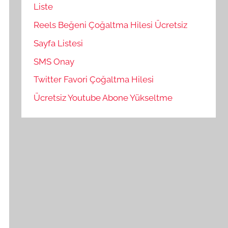
Liste
Reels Beğeni Çoğaltma Hilesi Ücretsiz
Sayfa Listesi
SMS Onay
Twitter Favori Çoğaltma Hilesi
Ücretsiz Youtube Abone Yükseltme