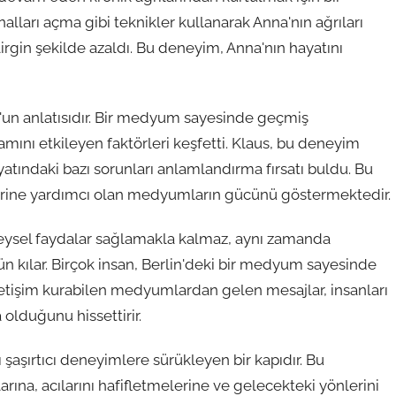
ları açma gibi teknikler kullanarak Anna'nın ağrıları
lirgin şekilde azaldı. Bu deneyim, Anna'nın hayatını
us'un anlatısıdır. Bir medyum sayesinde geçmiş
mını etkileyen faktörleri keşfetti. Klaus, bu deneyim
atındaki bazı sorunları anlamlandırma fırsatı buldu. Bu
elerine yardımcı olan medyumların gücünü göstermektedir.
reysel faydalar sağlamakla kalmaz, aynı zamanda
 kılar. Birçok insan, Berlin'deki bir medyum sayesinde
letişim kurabilen medyumlardan gelen mesajlar, insanları
 olduğunu hissettirir.
aşırtıcı deneyimlere sürükleyen bir kapıdır. Bu
ına, acılarını hafifletmelerine ve gelecekteki yönlerini