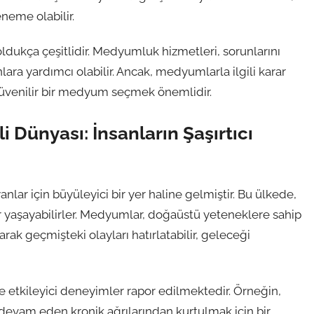
neme olabilir.
ukça çeşitlidir. Medyumluk hizmetleri, sorunlarını
ra yardımcı olabilir. Ancak, medyumlarla ilgili karar
üvenilir bir medyum seçmek önemlidir.
Dünyası: İnsanların Şaşırtıcı
lar için büyüleyici bir yer haline gelmiştir. Bu ülkede,
 yaşayabilirler. Medyumlar, doğaüstü yeteneklere sahip
narak geçmişteki olayları hatırlatabilir, geleceği
etkileyici deneyimler rapor edilmektedir. Örneğin,
r devam eden kronik ağrılarından kurtulmak için bir