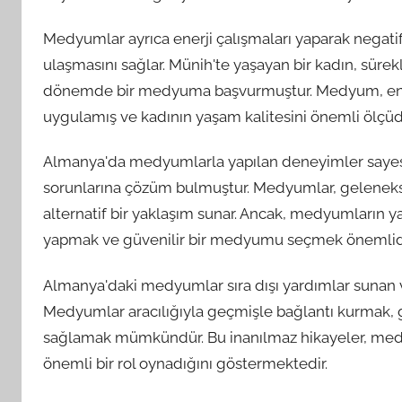
Medyumlar ayrıca enerji çalışmaları yaparak negatif 
ulaşmasını sağlar. Münih'te yaşayan bir kadın, sürek
dönemde bir medyuma başvurmuştur. Medyum, enerj
uygulamış ve kadının yaşam kalitesini önemli ölçüde 
Almanya'da medyumlarla yapılan deneyimler sayesi
sorunlarına çözüm bulmuştur. Medyumlar, geleneks
alternatif bir yaklaşım sunar. Ancak, medyumların 
yapmak ve güvenilir bir medyumu seçmek önemlidi
Almanya'daki medyumlar sıra dışı yardımlar sunan ve 
Medyumlar aracılığıyla geçmişle bağlantı kurmak, 
sağlamak mümkündür. Bu inanılmaz hikayeler, med
önemli bir rol oynadığını göstermektedir.