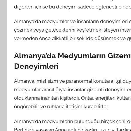
diğerleri içinse bu deneyim sadece eğlenceli bir de
Almanya'da medyumlar ve insanların deneyimleri old
çözmek veya geleceklerini keşfetmek isteyen insanla
vermeden önce dikkatli bir şekilde düşünmek ve g
Almanya’da Medyumların Gizemli 
Deneyimleri
Almanya, mistisizm ve paranormal konulara ilgi duyan
medyumlar aracılığıyla insanlar gizemli deneyimler
olduklarına inanılan kişilerdir. Onlar, enerjileri kulla
öngörebilir ve ruhlarla iletişim kurabilirler.
Almanya'da medyumların bulunduğu birçok şehirde 
Berlin'de yaşayan Anna adlı bir kadın, uzun yıllardı