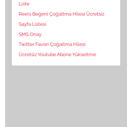
Liste
Reels Beğeni Çoğaltma Hilesi Ücretsiz
Sayfa Listesi
SMS Onay
Twitter Favori Çoğaltma Hilesi
Ücretsiz Youtube Abone Yükseltme