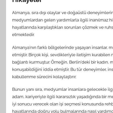
Almanya, sıra dışı olaylar ve doğaüstü deneyimlerin y
medyumlardan gelen yardımlarla ilgili inanılmaz 
hayatlarında karşılaştıkları sorunları çözmek ve ruh
etmektedir.
Almanya'nın farklı bölgelerinde yaşayan insanlar, 
etmiştir. Birçok kişi, sevdikleriyle iletişim kurabil
bağlantı kurmuştur. Örneğin, Berlin'deki bir kadın,
konuşabildiğini iddia etmiştir. Bu tür deneyimler, ins
kabullenme sürecini kolaylaştırır.
Bunun yanı sıra, medyumlar insanlara gelecekle ilg
adam, kariyeriyle ilgili kararsızlık yaşadığında b
iyi sonucu verecek olan işi seçmesi konusunda rehb
hayatlarında doğru yolu bulmalarında nasıl yardımcı 