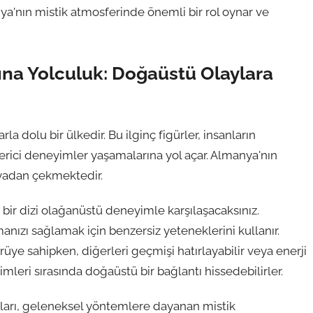
ya'nın mistik atmosferinde önemli bir rol oynar ve
ına Yolculuk: Doğaüstü Olaylara
a dolu bir ülkedir. Bu ilginç figürler, insanların
verici deneyimler yaşamalarına yol açar. Almanya'nın
nyadan çekmektedir.
 bir dizi olağanüstü deneyimle karşılaşacaksınız.
ızı sağlamak için benzersiz yeteneklerini kullanır.
 sahipken, diğerleri geçmişi hatırlayabilir veya enerji
imleri sırasında doğaüstü bir bağlantı hissedebilirler.
ıları, geleneksel yöntemlere dayanan mistik