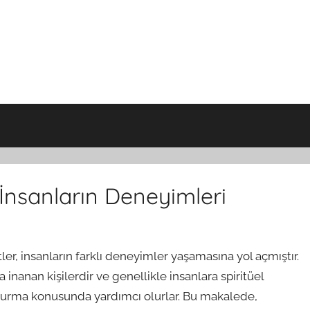
nsanların Deneyimleri
r, insanların farklı deneyimler yaşamasına yol açmıştır.
nanan kişilerdir ve genellikle insanlara spiritüel
m kurma konusunda yardımcı olurlar. Bu makalede,