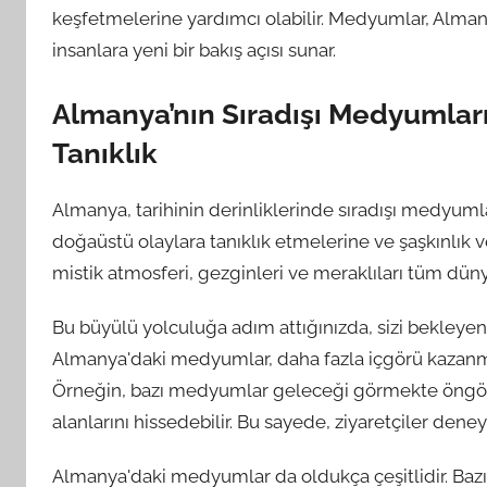
keşfetmelerine yardımcı olabilir. Medyumlar, Alman
insanlara yeni bir bakış açısı sunar.
Almanya’nın Sıradışı Medyumlar
Tanıklık
Almanya, tarihinin derinliklerinde sıradışı medyumlarl
doğaüstü olaylara tanıklık etmelerine ve şaşkınlık 
mistik atmosferi, gezginleri ve meraklıları tüm dü
Bu büyülü yolculuğa adım attığınızda, sizi bekleyen
Almanya'daki medyumlar, daha fazla içgörü kazanman
Örneğin, bazı medyumlar geleceği görmekte öngörüye
alanlarını hissedebilir. Bu sayede, ziyaretçiler deney
Almanya'daki medyumlar da oldukça çeşitlidir. Baz