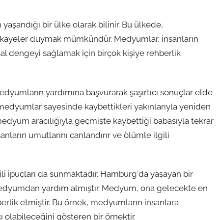
aşandığı bir ülke olarak bilinir. Bu ülkede,
hikayeler duymak mümkündür. Medyumlar, insanların
sal dengeyi sağlamak için birçok kişiye rehberlik
medyumların yardımına başvurarak şaşırtıcı sonuçlar elde
en medyumlar sayesinde kaybettikleri yakınlarıyla yeniden
 medyum aracılığıyla geçmişte kaybettiği babasıyla tekrar
anların umutlarını canlandırır ve ölümle ilgili
ili ipuçları da sunmaktadır. Hamburg'da yaşayan bir
ir medyumdan yardım almıştır. Medyum, ona gelecekte en
erlik etmiştir. Bu örnek, medyumların insanlara
olabileceğini gösteren bir örnektir.