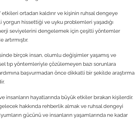
etkileri ortadan kaldırır ve kişinin ruhsal dengeye
li yorgun hissettiği ve uyku problemleri yaşadığı
i seviyelerini dengelemek için çeşitli yöntemler
artırmıştır.
nde birçok insan, olumlu değişimler yaşamış ve
el tıp yöntemleriyle çözülemeyen bazı sorunlara
yardımına başvurmadan önce dikkatli bir şekilde araştırma
r.
insanların hayatlarında büyük etkiler bırakan kişilerdir.
gelecek hakkında rehberlik almak ve ruhsal dengeyi
yumların gücünü ve insanların yaşamlarında ne kadar