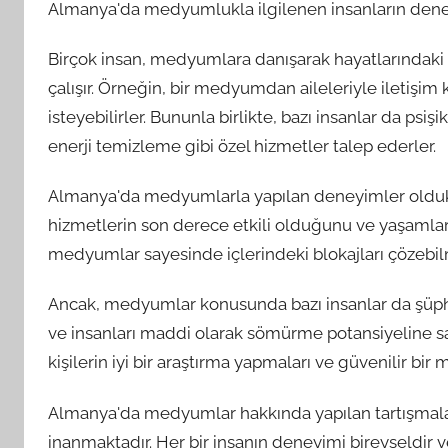
Almanya'da medyumlukla ilgilenen insanların deney
Birçok insan, medyumlara danışarak hayatlarındaki
çalışır. Örneğin, bir medyumdan aileleriyle iletişim
isteyebilirler. Bununla birlikte, bazı insanlar da 
enerji temizleme gibi özel hizmetler talep ederler.
Almanya'da medyumlarla yapılan deneyimler oldukça 
hizmetlerin son derece etkili olduğunu ve yaşamları
medyumlar sayesinde içlerindeki blokajları çözebilm
Ancak, medyumlar konusunda bazı insanlar da şüphec
ve insanları maddi olarak sömürme potansiyeline sa
kişilerin iyi bir araştırma yapmaları ve güvenilir b
Almanya'da medyumlar hakkında yapılan tartışmala
inanmaktadır. Her bir insanın deneyimi bireyseldir 