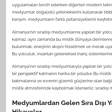
uygulamaları tercih ederken diğerleri modern teknol
medyumlar doğaüstü yeteneklerini kullanarak tıbbi 
karışım, medyumların farklı potansiyellerini keşfetm
Almanya'nın sıradışı medyumlarına yapılan bir yolcu
kalmaz, aynı zamanda bu mistik dünyaya derinlem
bulunmak, enerjinin akışını hissetmek ve merak uyand
Bu yolculuk, insanları geleneksel inanç sistemlerini
Almanya'nın sıradışı medyumlarıyla yapılan bir yolc
bir perspektif katmanın harika bir yoludur. Bu mistik
bakmalarına ve evrenin gizemli güçlerine olan bağla
mistik atmosferinde kaybolmak isterseniz, sıradışı 
Medyumlardan Gelen Sıra Dışı Y
Hikayeler