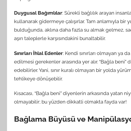
Duygusal Bağımlılar
: Sürekli bağlılık arayan insan
kullanarak gidermeye çalışırlar. Tam anlamıyla bir
bulduğunda, aklına daha fazla su almak gelmez, sad
aşırı taleplerle karşısındakini bunaltabilir.
Sınırları İhlal Edenler
: Kendi sınırları olmayan ya da 
edilmesi gerekenler arasında yer alır. “Bağla beni” der
edebilirler. Yani, sınır kuralı olmayan bir yolda yürüm
tehlikeye dönüşebilir.
Kısacası, “Bağla beni” diyenlerin arkasında yatan niy
olmayabilir; bu yüzden dikkatli olmakta fayda var!
Bağlama Büyüsü ve Manipülasyon: