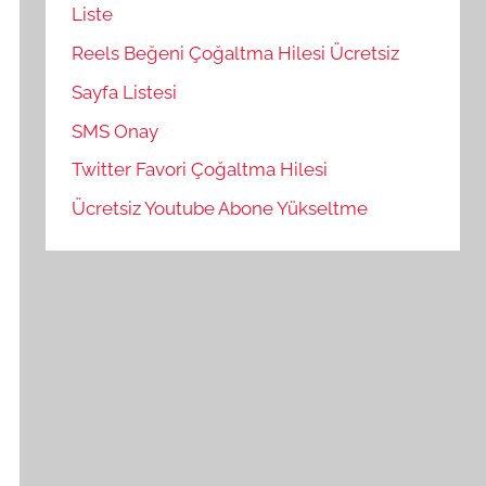
Liste
Reels Beğeni Çoğaltma Hilesi Ücretsiz
Sayfa Listesi
SMS Onay
Twitter Favori Çoğaltma Hilesi
Ücretsiz Youtube Abone Yükseltme