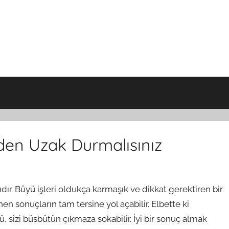
en Uzak Durmalısınız
ıdır. Büyü işleri oldukça karmaşık ve dikkat gerektiren bir
en sonuçların tam tersine yol açabilir. Elbette ki
 sizi büsbütün çıkmaza sokabilir. İyi bir sonuç almak