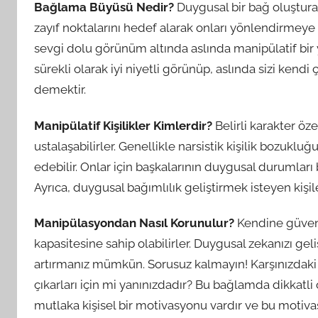
Bağlama Büyüsü Nedir?
Duygusal bir bağ oluşturara
zayıf noktalarını hedef alarak onları yönlendirmeye 
sevgi dolu görünüm altında aslında manipülatif bir y
sürekli olarak iyi niyetli görünüp, aslında sizi kendi
demektir.
Manipülatif Kişilikler Kimlerdir?
Belirli karakter öz
ustalaşabilirler. Genellikle narsistik kişilik bozukluğu
edebilir. Onlar için başkalarının duygusal durumları
Ayrıca, duygusal bağımlılık geliştirmek isteyen kişile
Manipülasyondan Nasıl Korunulur?
Kendine güveni 
kapasitesine sahip olabilirler. Duygusal zekanızı geli
artırmanız mümkün. Sorusuz kalmayın! Karşınızdaki
çıkarları için mi yanınızdadır? Bu bağlamda dikkatli 
mutlaka kişisel bir motivasyonu vardır ve bu mot