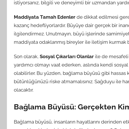
istiyorsanız, bilgili ve deneyimli bir uzmandan yard
Maddiyata Tamah Edenler
de dikkat edilmesi gerek
kazanç hedefliyorlardır. Büyüye dair gerçek bir inançl
ilgilendirmez. Unutmayın, büyü işlerinde samimiyet
maddiyata odaklanmış bireyler ile iletişim kurmak büy
Son olarak,
Sosyal Çıkarları Olanlar
ile de mesafeli 
yardımcı olmayı vaat ederken, aslında kendi sosyal s
olabilirler. Bu yüzden, bağlama büyüsü gibi hassas k
bütünlüğünüzü riske atmamalısınız. Sağduyu ile har
olacaktır.
Bağlama Büyüsü: Gerçekten Kiml
Bağlama büyüsü, insanların hayatlarını derinden et