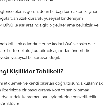
r eğlence olarak gören, derin bir bağ kurmaktan kaçınan
 duygulardan uzak durarak, yüzeysel bir deneyim
 Büyü ile aşk arasında gidip gelirler ama belirsizlik ve
da kritik bir adımdır. Her ne kadar büyü ve aşka dair
lam bir temel oluşturabilmek açısından önemlidir.
edir; yüzeysel bir serüven değil.
i Kişilikler Tehlikeli?
arını etkilemek ve kendi çıkarları doğrultusunda kullanmak
n üzerinizde bir baskı kurarak kontrol sahibi olmak
tragedyasındaki kahramanların eylemlerine benzetilebilir;
sürüklüyor.