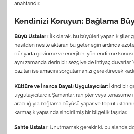
anahtarıdır.
Kendinizi Koruyun: Bağlama Büy
Büyü Ustaları
: İlk olarak, bu büyüleri yapan kişiler g
nesilden nesile aktaran bu geleneğin ardında ezoterik
dünyada gezinme ve enerjileri yönlendirme konusun
aynı zamanda derin bir sezgiye de ihtiyaç duyarlar. Yan
bazıları ise amacını sorgulamanızı gerektirecek kadar
Kültüre ve İnanca Dayalı Uygulayıcılar
: İkinci bir
uygulayıcılardır. Şamanlar, rahipler veya tenasüme inan
aracılığıyla bağlama büyüsü yapar ve topluluklarının 
karmaşık yapısında sindirilmiş bir bilgelik taşırlar.
Sahte Ustalar
: Unutmamak gerekir ki, bu alanda dol