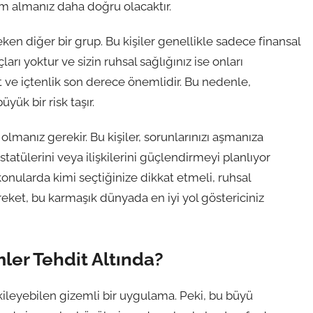
ım almanız daha doğru olacaktır.
en diğer bir grup. Bu kişiler genellikle sadece finansal
arı yoktur ve sizin ruhsal sağlığınız ise onları
 ve içtenlik son derece önemlidir. Bu nedenle,
ük bir risk taşır.
olmanız gerekir. Bu kişiler, sorunlarınızı aşmanıza
tatülerini veya ilişkilerini güçlendirmeyi planlıyor
onularda kimi seçtiğinize dikkat etmeli, ruhsal
eket, bu karmaşık dünyada en iyi yol göstericiniz
er Tehdit Altında?
kileyebilen gizemli bir uygulama. Peki, bu büyü