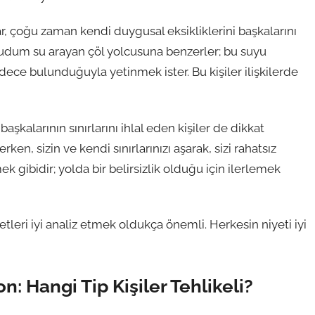
lar, çoğu zaman kendi duygusal eksikliklerini başkalarını
 yudum su arayan çöl yolcusuna benzerler; bu suyu
ece bulunduğuyla yetinmek ister. Bu kişiler ilişkilerde
başkalarının sınırlarını ihlal eden kişiler de dikkat
ken, sizin ve kendi sınırlarınızı aşarak, sizi rahatsız
ek gibidir; yolda bir belirsizlik olduğu için ilerlemek
etleri iyi analiz etmek oldukça önemli. Herkesin niyeti iyi
 Hangi Tip Kişiler Tehlikeli?