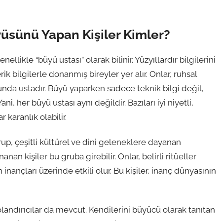
üsünü Yapan Kişiler Kimler?
enellikle “büyü ustası” olarak bilinir. Yüzyıllardır bilgilerini
 bilgilerle donanmış bireyler yer alır. Onlar, ruhsal
da ustadır. Büyü yaparken sadece teknik bilgi değil,
i, her büyü ustası aynı değildir. Bazıları iyi niyetli,
 karanlık olabilir.
 grup, çeşitli kültürel ve dini geleneklere dayanan
an kişiler bu gruba girebilir. Onlar, belirli ritüeller
inançları üzerinde etkili olur. Bu kişiler, inanç dünyasının
andırıcılar da mevcut. Kendilerini büyücü olarak tanıtan