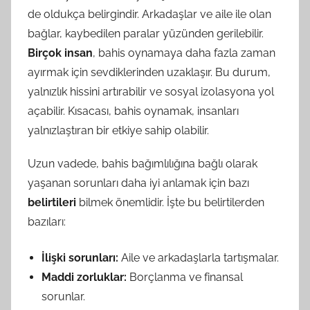
de oldukça belirgindir. Arkadaşlar ve aile ile olan
bağlar, kaybedilen paralar yüzünden gerilebilir.
Birçok insan
, bahis oynamaya daha fazla zaman
ayırmak için sevdiklerinden uzaklaşır. Bu durum,
yalnızlık hissini artırabilir ve sosyal izolasyona yol
açabilir. Kısacası, bahis oynamak, insanları
yalnızlaştıran bir etkiye sahip olabilir.
Uzun vadede, bahis bağımlılığına bağlı olarak
yaşanan sorunları daha iyi anlamak için bazı
belirtileri
bilmek önemlidir. İşte bu belirtilerden
bazıları:
İlişki sorunları:
Aile ve arkadaşlarla tartışmalar.
Maddi zorluklar:
Borçlanma ve finansal
sorunlar.