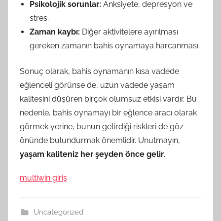
Psikolojik sorunlar:
Anksiyete, depresyon ve
stres.
Zaman kaybı:
Diğer aktivitelere ayırılması
gereken zamanın bahis oynamaya harcanması.
Sonuç olarak, bahis oynamanın kısa vadede
eğlenceli görünse de, uzun vadede yaşam
kalitesini düşüren birçok olumsuz etkisi vardır. Bu
nedenle, bahis oynamayı bir eğlence aracı olarak
görmek yerine, bunun getirdiği riskleri de göz
önünde bulundurmak önemlidir. Unutmayın,
yaşam kaliteniz her şeyden önce gelir
.
multiwin giriş
Uncategorized