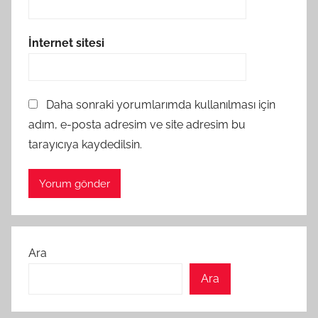
İnternet sitesi
Daha sonraki yorumlarımda kullanılması için
adım, e-posta adresim ve site adresim bu
tarayıcıya kaydedilsin.
Ara
Ara