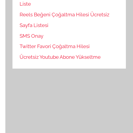
Liste
Reels Beğeni Çoğaltma Hilesi Ücretsiz
Sayfa Listesi
SMS Onay
Twitter Favori Çoğaltma Hilesi
Ücretsiz Youtube Abone Yükseltme