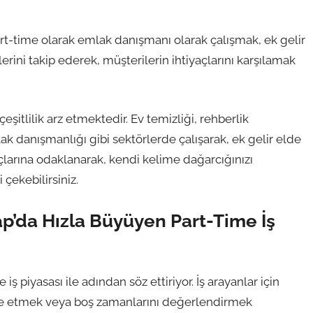
rt-time olarak emlak danışmanı olarak çalışmak, ek gelir
erini takip ederek, müşterilerin ihtiyaçlarını karşılamak
eşitlilik arz etmektedir. Ev temizliği, rehberlik
mlak danışmanlığı gibi sektörlerde çalışarak, ek gelir elde
iyaçlarına odaklanarak, kendi kelime dağarcığınızı
çekebilirsiniz.
p’da Hızla Büyüyen Part-Time İş
piyasası ile adından söz ettiriyor. İş arayanlar için
lde etmek veya boş zamanlarını değerlendirmek