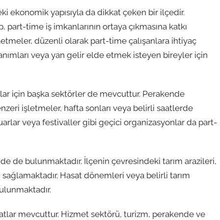
ekonomik yapısıyla da dikkat çeken bir ilçedir.
, part-time iş imkanlarının ortaya çıkmasına katkı
letmeler, düzenli olarak part-time çalışanlara ihtiyaç
hanımları veya yan gelir elde etmek isteyen bireyler için
nlar için başka sektörler de mevcuttur. Perakende
eri işletmeler, hafta sonları veya belirli saatlerde
fuarlar veya festivaller gibi geçici organizasyonlar da part-
de de bulunmaktadır. İlçenin çevresindeki tarım arazileri,
m sağlamaktadır. Hasat dönemleri veya belirli tarım
bulunmaktadır.
ırsatlar mevcuttur. Hizmet sektörü, turizm, perakende ve