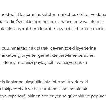
rmektedir. Restoranlar, kafeler, marketler, oteller ve daha
ktadır. Özellikle öğrenciler, ev hanımları veya ek gelir
me olarak çalışarak hem tecrübe kazanabilir hem de maddi
 bulunmaktadır. İlk olarak, çevrenizdeki işyerlerine
marketler gibi yerler genellikle part-time personel
ir, deneyimlerinizi paylaşabilir ve başvurunuzu
e iş ilanlarına ulaşabilirsiniz. İnternet üzerindeki
 takip edebilir ve başvurularınızı online olarak
eya kapandığı bilinen siteler yerine güvenilir ve popüler