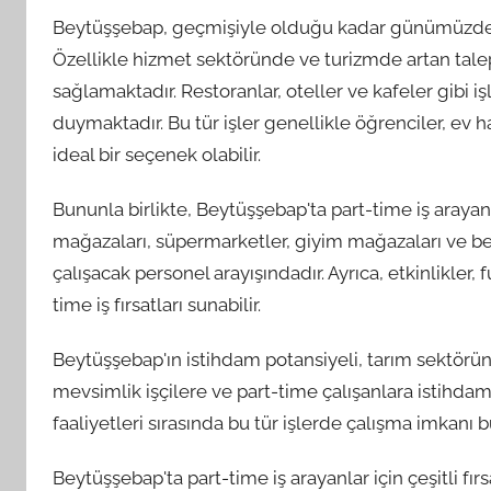
Beytüşşebap, geçmişiyle olduğu kadar günümüzdeki 
Özellikle hizmet sektöründe ve turizmde artan talep
sağlamaktadır. Restoranlar, oteller ve kafeler gibi iş
duymaktadır. Bu tür işler genellikle öğrenciler, ev 
ideal bir seçenek olabilir.
Bununla birlikte, Beytüşşebap'ta part-time iş araya
mağazaları, süpermarketler, giyim mağazaları ve benz
çalışacak personel arayışındadır. Ayrıca, etkinlikler, 
time iş fırsatları sunabilir.
Beytüşşebap'ın istihdam potansiyeli, tarım sektörün
mevsimlik işçilere ve part-time çalışanlara istihda
faaliyetleri sırasında bu tür işlerde çalışma imkanı 
Beytüşşebap'ta part-time iş arayanlar için çeşitli f