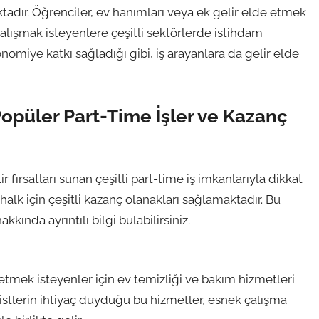
tadır. Öğrenciler, ev hanımları veya ek gelir elde etmek
 çalışmak isteyenlere çeşitli sektörlerde istihdam
ekonomiye katkı sağladığı gibi, iş arayanlara da gelir elde
Popüler Part-Time İşler ve Kazanç
ir fırsatları sunan çeşitli part-time iş imkanlarıyla dikkat
halk için çeşitli kazanç olanakları sağlamaktadır. Bu
kında ayrıntılı bilgi bulabilirsiniz.
etmek isteyenler için ev temizliği ve bakım hizmetleri
istlerin ihtiyaç duyduğu bu hizmetler, esnek çalışma