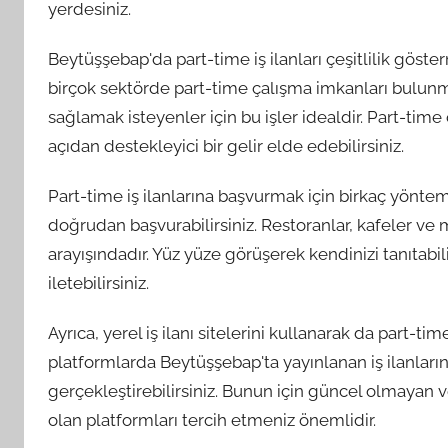
yerdesiniz.
Beytüşşebap'da part-time iş ilanları çeşitlilik göste
birçok sektörde part-time çalışma imkanları bulunma
sağlamak isteyenler için bu işler idealdir. Part-ti
açıdan destekleyici bir gelir elde edebilirsiniz.
Part-time iş ilanlarına başvurmak için birkaç yöntem
doğrudan başvurabilirsiniz. Restoranlar, kafeler ve 
arayışındadır. Yüz yüze görüşerek kendinizi tanıtabil
iletebilirsiniz.
Ayrıca, yerel iş ilanı sitelerini kullanarak da part-tim
platformlarda Beytüşşebap'ta yayınlanan iş ilanlarını
gerçekleştirebilirsiniz. Bunun için güncel olmayan v
olan platformları tercih etmeniz önemlidir.