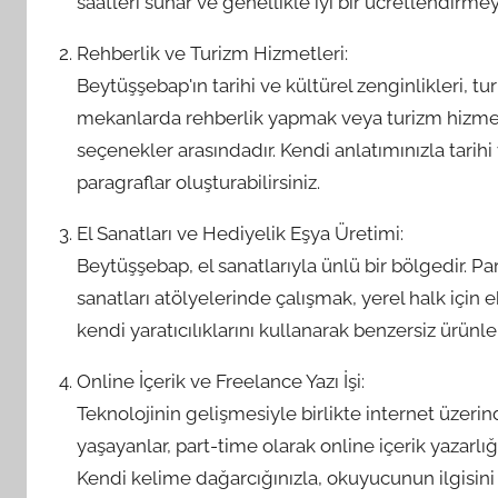
saatleri sunar ve genellikle iyi bir ücretlendirmeyl
Rehberlik ve Turizm Hizmetleri:
Beytüşşebap'ın tarihi ve kültürel zenginlikleri, tur
mekanlarda rehberlik yapmak veya turizm hizmetl
seçenekler arasındadır. Kendi anlatımınızla tarihi
paragraflar oluşturabilirsiniz.
El Sanatları ve Hediyelik Eşya Üretimi:
Beytüşşebap, el sanatlarıyla ünlü bir bölgedir. Pa
sanatları atölyelerinde çalışmak, yerel halk için 
kendi yaratıcılıklarını kullanarak benzersiz ürünler
Online İçerik ve Freelance Yazı İşi:
Teknolojinin gelişmesiyle birlikte internet üzeri
yaşayanlar, part-time olarak online içerik yazarlığ
Kendi kelime dağarcığınızla, okuyucunun ilgisini