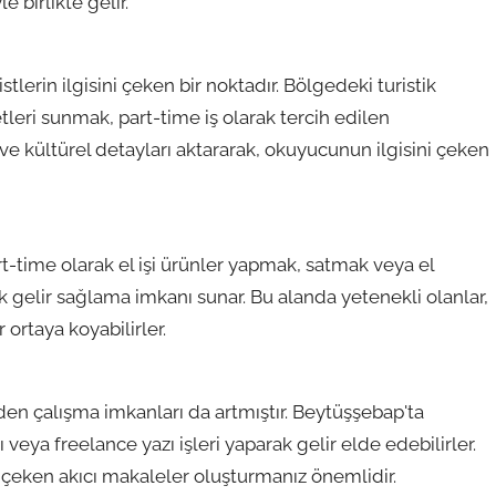
e birlikte gelir.
istlerin ilgisini çeken bir noktadır. Bölgedeki turistik
eri sunmak, part-time iş olarak tercih edilen
 ve kültürel detayları aktararak, okuyucunun ilgisini çeken
rt-time olarak el işi ürünler yapmak, satmak veya el
ek gelir sağlama imkanı sunar. Bu alanda yetenekli olanlar,
 ortaya koyabilirler.
nden çalışma imkanları da artmıştır. Beytüşşebap'ta
ı veya freelance yazı işleri yaparak gelir elde edebilirler.
 çeken akıcı makaleler oluşturmanız önemlidir.