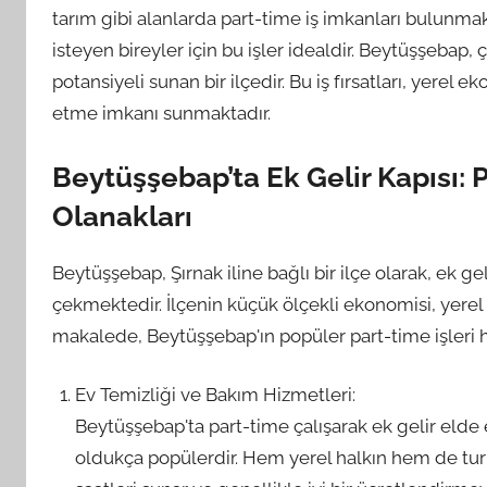
tarım gibi alanlarda part-time iş imkanları bulunmak
isteyen bireyler için bu işler idealdir. Beytüşşebap,
potansiyeli sunan bir ilçedir. Bu iş fırsatları, yerel 
etme imkanı sunmaktadır.
Beytüşşebap’ta Ek Gelir Kapısı: 
Olanakları
Beytüşşebap, Şırnak iline bağlı bir ilçe olarak, ek gel
çekmektedir. İlçenin küçük ölçekli ekonomisi, yerel 
makalede, Beytüşşebap'ın popüler part-time işleri hak
Ev Temizliği ve Bakım Hizmetleri:
Beytüşşebap'ta part-time çalışarak ek gelir elde 
oldukça popülerdir. Hem yerel halkın hem de tur