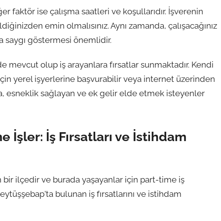
r faktör ise çalışma saatleri ve koşullarıdır. İşverenin
ldiğinizden emin olmalısınız. Aynı zamanda, çalışacağınız
za saygı göstermesi önemlidir.
rde mevcut olup iş arayanlara fırsatlar sunmaktadır. Kendi
için yerel işyerlerine başvurabilir veya internet üzerinden
ışma, esneklik sağlayan ve ek gelir elde etmek isteyenler
İşler: İş Fırsatları ve İstihdam
r ilçedir ve burada yaşayanlar için part-time iş
ytüşşebap'ta bulunan iş fırsatlarını ve istihdam