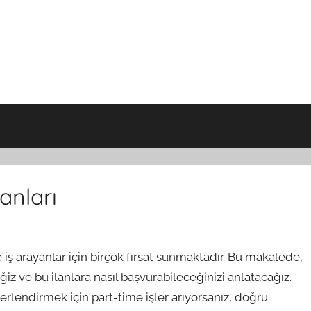
anları
 iş arayanlar için birçok fırsat sunmaktadır. Bu makalede,
z ve bu ilanlara nasıl başvurabileceğinizi anlatacağız.
rlendirmek için part-time işler arıyorsanız, doğru