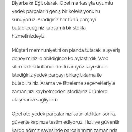
Diyarbakır Eğil olarak, Opel markasıyla uyumlu
yedek parçaların geniş bir koleksiyonunu
sunuyoruz. Aradığınız her türlü parçayı
bulabileceğiniz kapsamlı bir stokla
hizmetinizdeyiz.
Müşteri memnuniyetini ön planda tutarak, alışveriş
deneyiminizi olabildiğince kolaylaştırdık. Web
sitemizdeki kullanıcı dostu arayüz sayesinde
istediğiniz yedek parçayı birkaç tıklama ile
bulabilirsiniz. Arama ve filtreleme seçenekleriyle
zamanınızı kaybetmeden istediğiniz ürünlere
ulaşmanızı sağlıyoruz.
Opel oto yedek parçalarınızı satın aldıktan sonra,
güvenle kapınıza teslim ediyoruz. Hızlı ve güvenilir
kargo ağımız sayesinde parçalarınızın zamanında