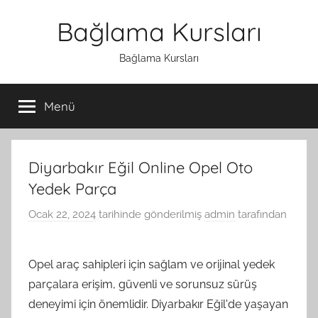
İçeriğe
Bağlama Kursları
atla
Bağlama Kursları
Menü
Diyarbakır Eğil Online Opel Oto
Yedek Parça
Ocak 22, 2024
tarihinde gönderilmiş
admin
tarafından
Opel araç sahipleri için sağlam ve orijinal yedek
parçalara erişim, güvenli ve sorunsuz sürüş
deneyimi için önemlidir. Diyarbakır Eğil'de yaşayan