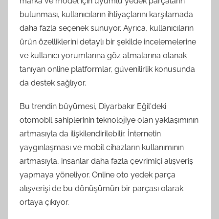
marka ve model için uyumlu yedek parçaların
bulunması, kullanıcıların ihtiyaçlarını karşılamada
daha fazla seçenek sunuyor. Ayrıca, kullanıcıların
ürün özelliklerini detaylı bir şekilde incelemelerine
ve kullanıcı yorumlarına göz atmalarına olanak
tanıyan online platformlar, güvenilirlik konusunda
da destek sağlıyor.
Bu trendin büyümesi, Diyarbakır Eğil'deki
otomobil sahiplerinin teknolojiye olan yaklaşımının
artmasıyla da ilişkilendirilebilir. İnternetin
yaygınlaşması ve mobil cihazların kullanımının
artmasıyla, insanlar daha fazla çevrimiçi alışveriş
yapmaya yöneliyor. Online oto yedek parça
alışverişi de bu dönüşümün bir parçası olarak
ortaya çıkıyor.