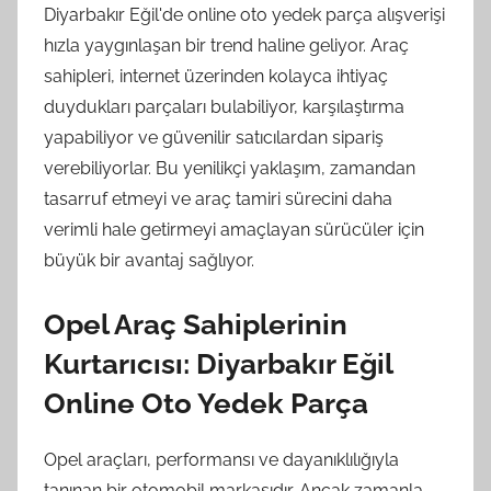
Diyarbakır Eğil'de online oto yedek parça alışverişi
hızla yaygınlaşan bir trend haline geliyor. Araç
sahipleri, internet üzerinden kolayca ihtiyaç
duydukları parçaları bulabiliyor, karşılaştırma
yapabiliyor ve güvenilir satıcılardan sipariş
verebiliyorlar. Bu yenilikçi yaklaşım, zamandan
tasarruf etmeyi ve araç tamiri sürecini daha
verimli hale getirmeyi amaçlayan sürücüler için
büyük bir avantaj sağlıyor.
Opel Araç Sahiplerinin
Kurtarıcısı: Diyarbakır Eğil
Online Oto Yedek Parça
Opel araçları, performansı ve dayanıklılığıyla
tanınan bir otomobil markasıdır. Ancak zamanla