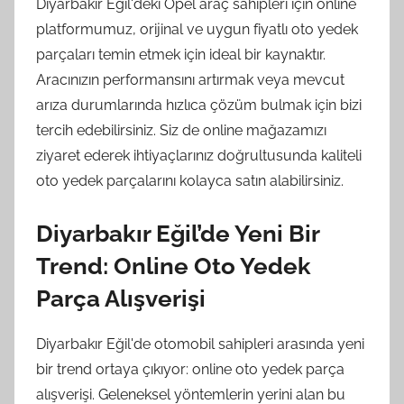
Diyarbakır Eğil'deki Opel araç sahipleri için online
platformumuz, orijinal ve uygun fiyatlı oto yedek
parçaları temin etmek için ideal bir kaynaktır.
Aracınızın performansını artırmak veya mevcut
arıza durumlarında hızlıca çözüm bulmak için bizi
tercih edebilirsiniz. Siz de online mağazamızı
ziyaret ederek ihtiyaçlarınız doğrultusunda kaliteli
oto yedek parçalarını kolayca satın alabilirsiniz.
Diyarbakır Eğil’de Yeni Bir
Trend: Online Oto Yedek
Parça Alışverişi
Diyarbakır Eğil'de otomobil sahipleri arasında yeni
bir trend ortaya çıkıyor: online oto yedek parça
alışverişi. Geleneksel yöntemlerin yerini alan bu