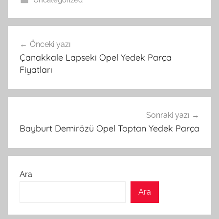
Yazı
Önceki yazı
gezinmesi
Çanakkale Lapseki Opel Yedek Parça
Fiyatları
Sonraki yazı
Bayburt Demirözü Opel Toptan Yedek Parça
Ara
Ara