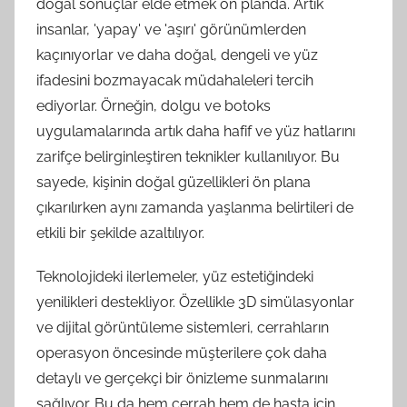
doğal sonuçlar elde etmek ön planda. Artık
insanlar, 'yapay' ve 'aşırı' görünümlerden
kaçınıyorlar ve daha doğal, dengeli ve yüz
ifadesini bozmayacak müdahaleleri tercih
ediyorlar. Örneğin, dolgu ve botoks
uygulamalarında artık daha hafif ve yüz hatlarını
zarifçe belirginleştiren teknikler kullanılıyor. Bu
sayede, kişinin doğal güzellikleri ön plana
çıkarılırken aynı zamanda yaşlanma belirtileri de
etkili bir şekilde azaltılıyor.
Teknolojideki ilerlemeler, yüz estetiğindeki
yenilikleri destekliyor. Özellikle 3D simülasyonlar
ve dijital görüntüleme sistemleri, cerrahların
operasyon öncesinde müşterilere çok daha
detaylı ve gerçekçi bir önizleme sunmalarını
sağlıyor. Bu da hem cerrah hem de hasta için