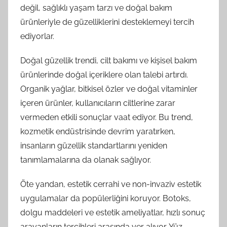
değil, sağlıklı yaşam tarzı ve doğal bakım
ürünleriyle de güzelliklerini desteklemeyi tercih
ediyorlar.
Doğal güzellik trendi, cilt bakımı ve kişisel bakım
ürünlerinde doğal içeriklere olan talebi artırdı.
Organik yağlar, bitkisel özler ve doğal vitaminler
içeren ürünler, kullanıcıların ciltlerine zarar
vermeden etkili sonuçlar vaat ediyor. Bu trend,
kozmetik endüstrisinde devrim yaratırken,
insanların güzellik standartlarını yeniden
tanımlamalarına da olanak sağlıyor.
Öte yandan, estetik cerrahi ve non-invaziv estetik
uygulamalar da popülerliğini koruyor. Botoks,
dolgu maddeleri ve estetik ameliyatlar, hızlı sonuç
arayanların tercihleri arasında yer alıyor. Yüz