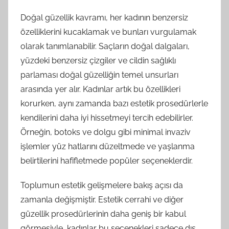
Doğal güzellik kavramı, her kadının benzersiz
özelliklerini kucaklamak ve bunları vurgulamak
olarak tanımlanabilir. Saçların doğal dalgaları,
yüzdeki benzersiz çizgiler ve cildin sağlıklı
parlaması doğal güzelliğin temel unsurları
arasında yer alır. Kadınlar artık bu özellikleri
korurken, aynı zamanda bazı estetik prosedürlerle
kendilerini daha iyi hissetmeyi tercih edebilirler.
Örneğin, botoks ve dolgu gibi minimal invaziv
işlemler yüz hatlarını düzeltmede ve yaşlanma
belirtilerini hafifletmede popüler seçeneklerdir.
Toplumun estetik gelişmelere bakış açısı da
zamanla değişmiştir. Estetik cerrahi ve diğer
güzellik prosedürlerinin daha geniş bir kabul
görmesiyle, kadınlar bu seçenekleri sadece dış