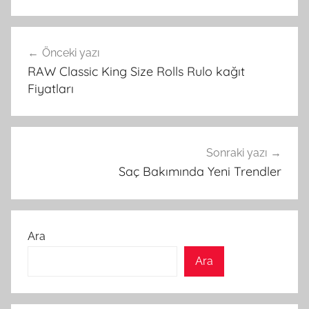
Yazı
Önceki yazı
gezinmesi
RAW Classic King Size Rolls Rulo kağıt
Fiyatları
Sonraki yazı
Saç Bakımında Yeni Trendler
Ara
Ara