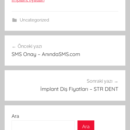
Uncategorized
Yazı
Önceki yazı
gezinmesi
SMS Onay – AnındaSMS.com
Sonraki yazı
İmplant Diş Fiyatları – STR DENT
Ara
Ara