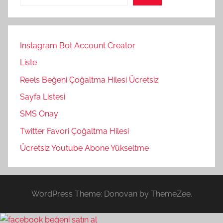
Instagram Bot Account Creator
Liste
Reels Beğeni Çoğaltma Hilesi Ücretsiz
Sayfa Listesi
SMS Onay
Twitter Favori Çoğaltma Hilesi
Ücretsiz Youtube Abone Yükseltme
WordPress Theme: Donovan by ThemeZee.