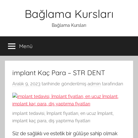
İçeriğe
Bağlama Kursları
atla
Bağlama Kursları
Menü
implant Kaç Para – STR DENT
Aralık 9, 2023
tarihinde gönderilmiş
admin
tarafından
implant tedavisi, İmplant fiyatları, en ucuz İmplant,
implant kaç para, diş yaptırma fiyatları
Siz de sağlıklı ve estetik bir gülüşe sahip olmak