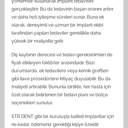
yöntemler kullanarak implant tedavisini
gerçekleştirir. Bu da tedavinin başarı oranını artırır
ve daha hızlı iyileşme süreleri sunar. Buna ek
olarak, deneyimli ve uzman bir implant ekibi
tarafından yapılan tedaviler genellikle daha
yüksek bir maliyetle gelir.
Diş kaybının derecesi ve tedavi gereksinimleri de
fiyatı etkileyen faktörler arasındadır. Bazı
durumlarda, ek tedavilere veya kemik greftleri
gibi ilave prosedürlere ihtiyaç duyulabilir. Bu da
maliyeti artırabilir. Bununla birlikte, her hasta için
özel olarak belirlenen bir tedavi planı ve bütçe
seçenekleri sunulur.
STR DENT gibi bir kuruluşta kaliteli implantlar için
ne kadar ödemeniz gerektiği kişiye özeldir.