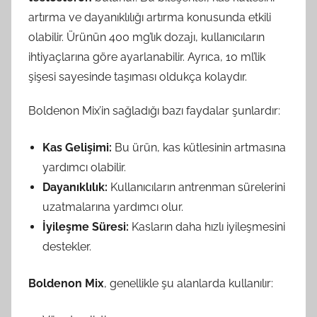
artırma ve dayanıklılığı artırma konusunda etkili
olabilir. Ürünün 400 mg’lık dozajı, kullanıcıların
ihtiyaçlarına göre ayarlanabilir. Ayrıca, 10 ml’lik
şişesi sayesinde taşıması oldukça kolaydır.
Boldenon Mix’in sağladığı bazı faydalar şunlardır:
Kas Gelişimi:
Bu ürün, kas kütlesinin artmasına
yardımcı olabilir.
Dayanıklılık:
Kullanıcıların antrenman sürelerini
uzatmalarına yardımcı olur.
İyileşme Süresi:
Kasların daha hızlı iyileşmesini
destekler.
Boldenon Mix
, genellikle şu alanlarda kullanılır: