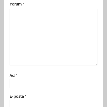
Yorum
*
Ad
*
E-posta
*