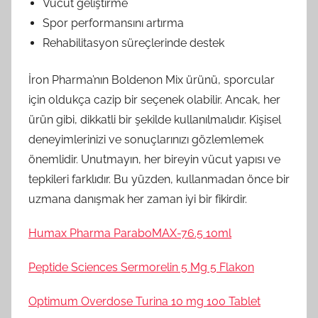
Vücut geliştirme
Spor performansını artırma
Rehabilitasyon süreçlerinde destek
İron Pharma’nın Boldenon Mix ürünü, sporcular
için oldukça cazip bir seçenek olabilir. Ancak, her
ürün gibi, dikkatli bir şekilde kullanılmalıdır. Kişisel
deneyimlerinizi ve sonuçlarınızı gözlemlemek
önemlidir. Unutmayın, her bireyin vücut yapısı ve
tepkileri farklıdır. Bu yüzden, kullanmadan önce bir
uzmana danışmak her zaman iyi bir fikirdir.
Humax Pharma ParaboMAX-76.5 10ml
Peptide Sciences Sermorelin 5 Mg 5 Flakon
Optimum Overdose Turina 10 mg 100 Tablet