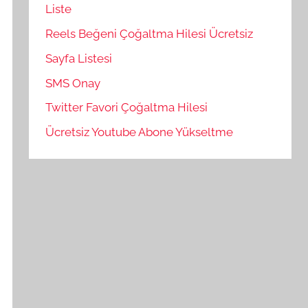
Liste
Reels Beğeni Çoğaltma Hilesi Ücretsiz
Sayfa Listesi
SMS Onay
Twitter Favori Çoğaltma Hilesi
Ücretsiz Youtube Abone Yükseltme