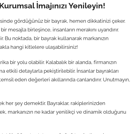
Kurumsal İmajınızı Yenileyin!
hesinde gördüğünüz bir bayrak, hemen dikkatinizi çeker.
ı bir mesajla birleşince, insanların merakını uyandırır.
r. Bu noktada, bir bayrak kullanarak markanızın
kla hangi kitlelere ulaşabilirsiniz!
a bir yolu olabilir. Kalabalık bir alanda, firmanızın
tkili detaylarla pekiştirilebilir. İnsanlar bayrakları
temsil eden değerleri akıllarında canlandırır. Unutmayın,
 her şey demektir. Bayraklar, rakiplerinizden
tmek, markanızın ne kadar yenilikçi ve dinamik olduğunu