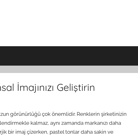
l İmajınızı Geliştirin
zun görünürlüğü çok önemlidir. Renklerin şirketinizin
güçlendirmekle kalmaz, aynı zamanda markanızı daha
rjik bir imaj çizerken, pastel tonlar daha sakin ve