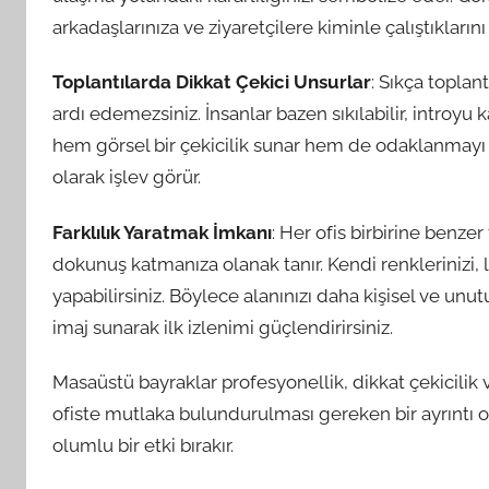
arkadaşlarınıza ve ziyaretçilere kiminle çalıştıklarını 
Toplantılarda Dikkat Çekici Unsurlar
: Sıkça toplan
ardı edemezsiniz. İnsanlar bazen sıkılabilir, introyu 
hem görsel bir çekicilik sunar hem de odaklanmayı art
olarak işlev görür.
Farklılık Yaratmak İmkanı
: Her ofis birbirine benze
dokunuş katmanıza olanak tanır. Kendi renklerinizi, 
yapabilirsiniz. Böylece alanınızı daha kişisel ve unutu
imaj sunarak ilk izlenimi güçlendirirsiniz.
Masaüstü bayraklar profesyonellik, dikkat çekicilik 
ofiste mutlaka bulundurulması gereken bir ayrıntı o
olumlu bir etki bırakır.