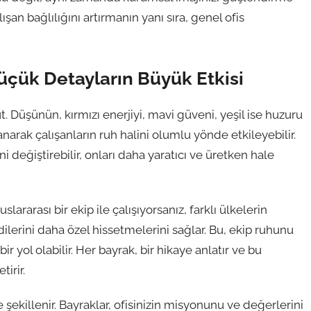
lışan bağlılığını artırmanın yanı sıra, genel ofis
Küçük Detayların Büyük Etkisi
. Düşünün, kırmızı enerjiyi, mavi güveni, yeşil ise huzuru
anarak çalışanların ruh halini olumlu yönde etkileyebilir.
 değiştirebilir, onları daha yaratıcı ve üretken hale
ararası bir ekip ile çalışıyorsanız, farklı ülkelerin
ndilerini daha özel hissetmelerini sağlar. Bu, ekip ruhunu
 yol olabilir. Her bayrak, bir hikaye anlatır ve bu
tirir.
de şekillenir. Bayraklar, ofisinizin misyonunu ve değerlerini