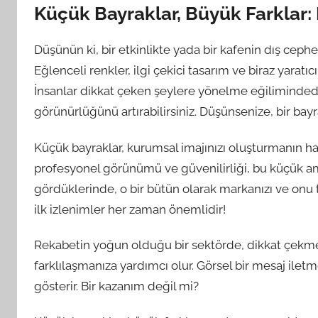
Küçük Bayraklar, Büyük Farklar: 
Düşünün ki, bir etkinlikte yada bir kafenin dış cep
Eğlenceli renkler, ilgi çekici tasarım ve biraz yaratıc
İnsanlar dikkat çeken şeylere yönelme eğilimindedi
görünürlüğünü artırabilirsiniz. Düşünsenize, bir bayra
Küçük bayraklar, kurumsal imajınızı oluşturmanın harik
profesyonel görünümü ve güvenilirliği, bu küçük ama e
gördüklerinde, o bir bütün olarak markanızı ve onu 
ilk izlenimler her zaman önemlidir!
Rekabetin yoğun olduğu bir sektörde, dikkat çekmek
farklılaşmanıza yardımcı olur. Görsel bir mesaj ile
gösterir. Bir kazanım değil mi?