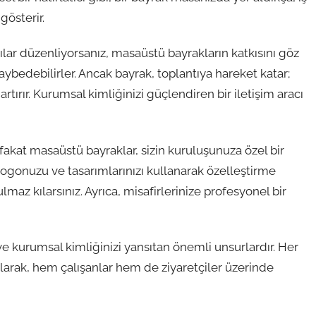
gösterir.
tılar düzenliyorsanız, masaüstü bayrakların katkısını göz
kaybedebilirler. Ancak bayrak, toplantıya hareket katar;
ırır. Kurumsal kimliğinizi güçlendiren bir iletişim aracı
r fakat masaüstü bayraklar, sizin kuruluşunuza özel bir
logonuzu ve tasarımlarınızı kullanarak özelleştirme
lmaz kılarsınız. Ayrıca, misafirlerinize profesyonel bir
ve kurumsal kimliğinizi yansıtan önemli unsurlardır. Her
larak, hem çalışanlar hem de ziyaretçiler üzerinde