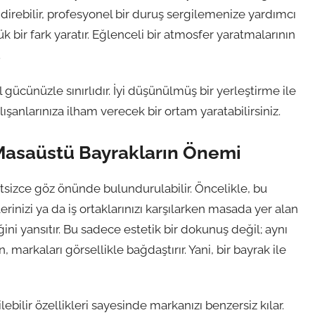
direbilir, profesyonel bir duruş sergilemenize yardımcı
k bir fark yaratır. Eğlenceli bir atmosfer yaratmalarının
.
gücünüzle sınırlıdır. İyi düşünülmüş bir yerleştirme ile
alışanlarınıza ilham verecek bir ortam yaratabilirsiniz.
 Masaüstü Bayrakların Önemi
tsizce göz önünde bulundurulabilir. Öncelikle, bu
lerinizi ya da iş ortaklarınızı karşılarken masada yer alan
ini yansıtır. Bu sadece estetik bir dokunuş değil; aynı
markaları görsellikle bağdaştırır. Yani, bir bayrak ile
irilebilir özellikleri sayesinde markanızı benzersiz kılar.