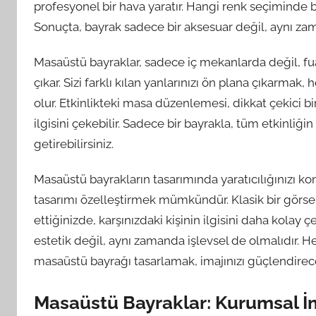
profesyonel bir hava yaratır. Hangi renk seçiminde 
Sonuçta, bayrak sadece bir aksesuar değil, aynı zama
Masaüstü bayraklar, sadece iç mekanlarda değil, fua
çıkar. Sizi farklı kılan yanlarınızı ön plana çıkarmak
olur. Etkinlikteki masa düzenlemesi, dikkat çekici b
ilgisini çekebilir. Sadece bir bayrakla, tüm etkinliğin
getirebilirsiniz.
Masaüstü bayrakların tasarımında yaratıcılığınızı ko
tasarımı özelleştirmek mümkündür. Klasik bir görsel
ettiğinizde, karşınızdaki kişinin ilgisini daha kolay ç
estetik değil, aynı zamanda işlevsel de olmalıdır. H
masaüstü bayrağı tasarlamak, imajınızı güçlendirece
Masaüstü Bayraklar: Kurumsal İm