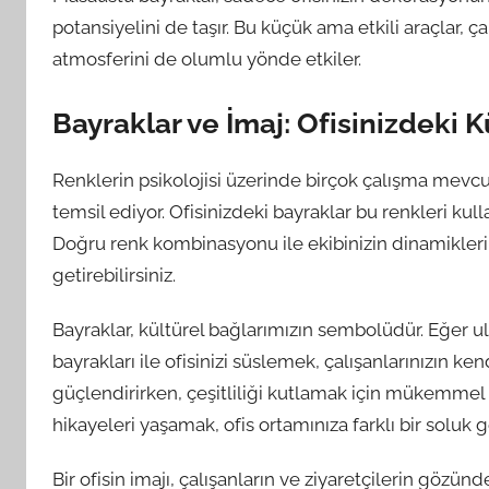
potansiyelini de taşır. Bu küçük ama etkili araçlar, ça
atmosferini de olumlu yönde etkiler.
Bayraklar ve İmaj: Ofisinizdeki 
Renklerin psikolojisi üzerinde birçok çalışma mevcut
temsil ediyor. Ofisinizdeki bayraklar bu renkleri kull
Doğru renk kombinasyonu ile ekibinizin dinamiklerini
getirebilirsiniz.
Bayraklar, kültürel bağlarımızın sembolüdür. Eğer ulusl
bayrakları ile ofisinizi süslemek, çalışanlarınızın ke
güçlendirirken, çeşitliliği kutlamak için mükemmel bir
hikayeleri yaşamak, ofis ortamınıza farklı bir soluk ge
Bir ofisin imajı, çalışanların ve ziyaretçilerin gözün