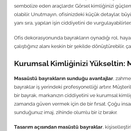
sembolize eden araçlardır. Görsel kimliğinizi güçlen
olabilir. Unutmayın, ofisinizdeki küçük detaylar, büyü
yanı sıra, yapılan işin ciddiyetini de vurgulayabilirler
Ofis dekorasyonunda bayrakların oynadığı rol, hayal 
çalıştığınız alanı keskin bir şekilde dönüştürebilir, ç
Kurumsal Kimliğinizi Yükseltin:
Masaüstü bayrakların sunduğu avantajlar
, zahme
bayraklar iş yerindeki profesyonelliği artırır. Müşteri
bir bayrak, markanızın ciddiyetini ve kurumsal kimliğ
zamanda güven vermek için de bir fırsat. Çoğu insan, 
sunduğunuz imaj, zihinde olumlu bir iz bırakır.
Tasarım açısından masüstü bayraklar
, kişiselleşt