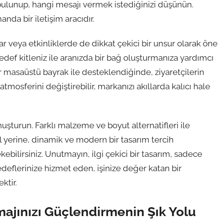
bulunup, hangi mesajı vermek istediğinizi düşünün.
nda bir iletişim aracıdır.
r veya etkinliklerde de dikkat çekici bir unsur olarak öne
, hedef kitleniz ile aranızda bir bağ oluşturmanıza yardımcı
ir masaüstü bayrak ile desteklendiğinde, ziyaretçilerin
 atmosferini değiştirebilir, markanızı akıllarda kalıcı hale
nuşturun. Farklı malzeme ve boyut alternatifleri ile
 yerine, dinamik ve modern bir tasarım tercih
ekebilirsiniz. Unutmayın, ilgi çekici bir tasarım, sadece
edeflerinize hizmet eden, işinize değer katan bir
ktir.
ajınızı Güçlendirmenin Şık Yolu