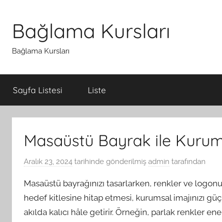
İçeriğe
atla
Bağlama Kursları
Bağlama Kursları
Sayfa Listesi
Liste
Masaüstü Bayrak ile Kurumsa
Aralık 23, 2024
tarihinde gönderilmiş
admin
tarafından
Masaüstü bayrağınızı tasarlarken, renkler ve logonu
hedef kitlesine hitap etmesi, kurumsal imajınızı 
akılda kalıcı hâle getirir. Örneğin, parlak renkler ene