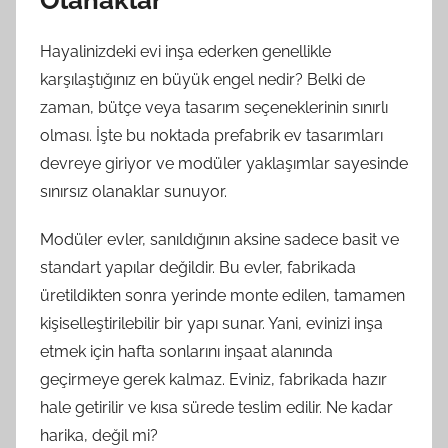
Olanaklar
Hayalinizdeki evi inşa ederken genellikle
karşılaştığınız en büyük engel nedir? Belki de
zaman, bütçe veya tasarım seçeneklerinin sınırlı
olması. İşte bu noktada prefabrik ev tasarımları
devreye giriyor ve modüler yaklaşımlar sayesinde
sınırsız olanaklar sunuyor.
Modüler evler, sanıldığının aksine sadece basit ve
standart yapılar değildir. Bu evler, fabrikada
üretildikten sonra yerinde monte edilen, tamamen
kişiselleştirilebilir bir yapı sunar. Yani, evinizi inşa
etmek için hafta sonlarını inşaat alanında
geçirmeye gerek kalmaz. Eviniz, fabrikada hazır
hale getirilir ve kısa sürede teslim edilir. Ne kadar
harika, değil mi?