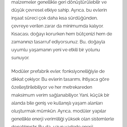
malzemeler genellikle geri dönüştürülebilir ve
düşük çevresel etkiye sahip. Ayrıca, bu evlerin
inşaat süreci çok daha kısa sürdüğünden,
çevreye verilen zarar da minimumda kalıyor.
Kısacası, doğayı korurken hem bütçenizi hem de
zamanınızı tasarruf ediyorsunuz. Bu, doğayla
uyumlu yaşamanın yeni ve etkili bir yolunu
sunuyor.
Modüler prefabrik evler, fonksiyonelliğiyle de
dikkat çekiyor. Bu evlerin tasarımı, ihtiyaca göre
özelleştirilebiliyor ve her metrekareden
maksimum verim sağlanabiliyor. Yani, küçük bir
alanda bile geniş ve kullanışlı yaşam alanları
oluşturmak mümkün. Ayrıca, modüler yapılar
genellikle enerji verimliliği yüksek olan sistemlerle
donatılmıştır. Bu da, uzun vadede enerji