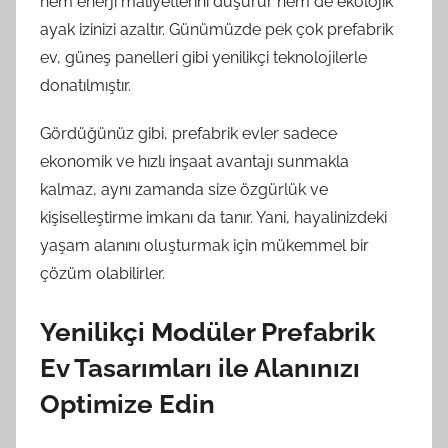
hem enerji maliyetlerini düşürür hem de ekolojik
ayak izinizi azaltır. Günümüzde pek çok prefabrik
ev, güneş panelleri gibi yenilikçi teknolojilerle
donatılmıştır.
Gördüğünüz gibi, prefabrik evler sadece
ekonomik ve hızlı inşaat avantajı sunmakla
kalmaz, aynı zamanda size özgürlük ve
kişiselleştirme imkanı da tanır. Yani, hayalinizdeki
yaşam alanını oluşturmak için mükemmel bir
çözüm olabilirler.
Yenilikçi Modüler Prefabrik
Ev Tasarımları ile Alanınızı
Optimize Edin