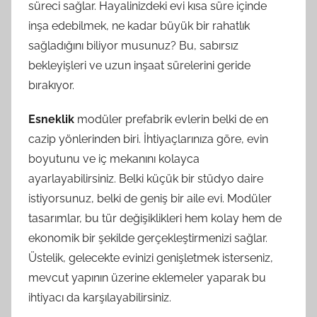
süreci sağlar. Hayalinizdeki evi kısa süre içinde
inşa edebilmek, ne kadar büyük bir rahatlık
sağladığını biliyor musunuz? Bu, sabırsız
bekleyişleri ve uzun inşaat sürelerini geride
bırakıyor.
Esneklik
modüler prefabrik evlerin belki de en
cazip yönlerinden biri. İhtiyaçlarınıza göre, evin
boyutunu ve iç mekanını kolayca
ayarlayabilirsiniz. Belki küçük bir stüdyo daire
istiyorsunuz, belki de geniş bir aile evi. Modüler
tasarımlar, bu tür değişiklikleri hem kolay hem de
ekonomik bir şekilde gerçekleştirmenizi sağlar.
Üstelik, gelecekte evinizi genişletmek isterseniz,
mevcut yapının üzerine eklemeler yaparak bu
ihtiyacı da karşılayabilirsiniz.