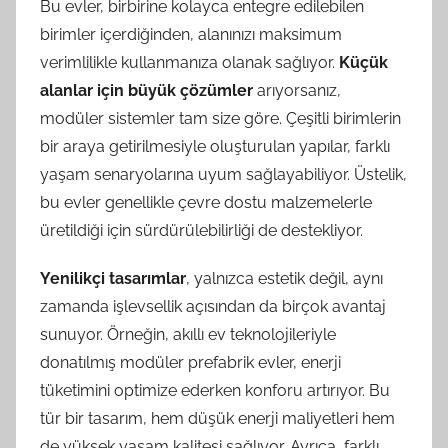
Bu evler, birbirine kolayca entegre edilebilen
birimler içerdiğinden, alanınızı maksimum
verimlilikle kullanmanıza olanak sağlıyor.
Küçük
alanlar için büyük çözümler
arıyorsanız,
modüler sistemler tam size göre. Çeşitli birimlerin
bir araya getirilmesiyle oluşturulan yapılar, farklı
yaşam senaryolarına uyum sağlayabiliyor. Üstelik,
bu evler genellikle çevre dostu malzemelerle
üretildiği için sürdürülebilirliği de destekliyor.
Yenilikçi tasarımlar
, yalnızca estetik değil, aynı
zamanda işlevsellik açısından da birçok avantaj
sunuyor. Örneğin, akıllı ev teknolojileriyle
donatılmış modüler prefabrik evler, enerji
tüketimini optimize ederken konforu artırıyor. Bu
tür bir tasarım, hem düşük enerji maliyetleri hem
de yüksek yaşam kalitesi sağlıyor. Ayrıca, farklı