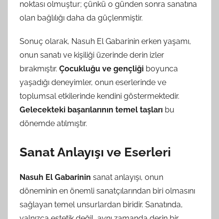
noktası olmuştur; çünkü o günden sonra sanatına
olan bağlılığı daha da güçlenmiştir.
Sonuç olarak, Nasuh El Gabarinin erken yaşamı,
onun sanatı ve kişiliği üzerinde derin izler
bırakmıştır.
Çocukluğu ve gençliği
boyunca
yaşadığı deneyimler, onun eserlerinde ve
toplumsal etkilerinde kendini göstermektedir.
Gelecekteki başarılarının temel taşları
bu
dönemde atılmıştır.
Sanat Anlayışı ve Eserleri
Nasuh El Gabarinin
sanat anlayışı, onun
döneminin en önemli sanatçılarından biri olmasını
sağlayan temel unsurlardan biridir. Sanatında,
yalnızca estetik değil, aynı zamanda derin bir