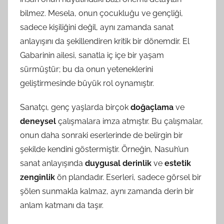
bilmez. Mesela, onun çocukluğu ve gençliği,
sadece kişiliğini değil, aynı zamanda sanat
anlayışını da şekillendiren kritik bir dönemdir. El
Gabarinin ailesi, sanatla iç içe bir yaşam
sürmüştür; bu da onun yeteneklerini
geliştirmesinde büyük rol oynamıştır.
Sanatçı, genç yaşlarda birçok
doğaçlama
ve
deneysel
çalışmalara imza atmıştır. Bu çalışmalar,
onun daha sonraki eserlerinde de belirgin bir
şekilde kendini göstermiştir. Örneğin, Nasuh’un
sanat anlayışında
duygusal derinlik
ve
estetik
zenginlik
ön plandadır. Eserleri, sadece görsel bir
şölen sunmakla kalmaz, aynı zamanda derin bir
anlam katmanı da taşır.