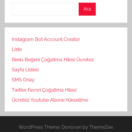
Ara
Instagram Bot Account Creator
Liste
Reels Beğeni Çoğaltma Hilesi Ücretsiz
Sayfa Listesi
SMS Onay
Twitter Favori Çoğaltma Hilesi
Ücretsiz Youtube Abone Yükseltme
WordPress Theme: Donovan by ThemeZee.