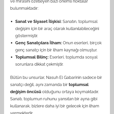
ve mirasını özetleyen bazı önemli noktalar
bulunmaktadır:
Sanat ve Siyaset İlişkisi:
Sanatın, toplumsal
değişim için bir araç olarak kullanılabileceğini
göstermiştir.
Genç Sanatçılara İlham:
Onun eserleri, birçok
genç sanatçı için bir ilham kaynağı olmuştur.
Toplumsal Bilinç:
Eserleri, toplumda sosyal
sorunlara dikkat çekmiştir.
Bütün bu unsurlar, Nasuh El Gabarinin sadece bir
sanatçı değil, aynı zamanda bir
toplumsal
değişim öncüsü
olduğunu ortaya koymaktadır.
Sanatı, toplumun ruhunu yansıtan bir ayna gibi
kullanarak, bizlere daha iyi bir gelecek için ilham
vermektedir.