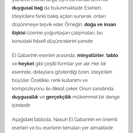
duygusal bağ
da bulunmaktadır. Eserleri,
izleyicilere farklı bakış açıları sunarak, onları
düşünmeye teşvik eder. Örneğin,
doğa ve insan
ilişkisi
üzerine yoğunlaşan çalışmaları, bu
konudaki felsefi düşüncelerini yansıtır.
El Gabarinin eserleri arasında,
minyatürler
,
tablo
ve
heykel
gibi çeşitli formlar yer alır. Her bir
eserinde, detaylara gösterdiği özen, izleyicileri
büyüler. Özellikle, renk kullanımı ve
kompozisyonu ile dikkat çeker. Onun sanatında,
duygusallık
ve
gerçekçilik
mükemmel bir denge
içindedir.
Aşağıdaki tabloda, Nasuh El Gabarinin en önemli
eserleri ve bu eserlerin temaları yer almaktadır: