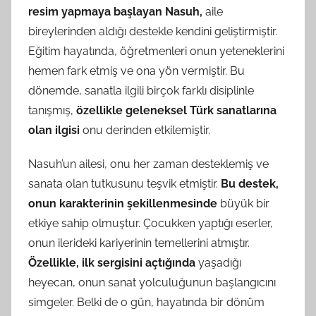
resim yapmaya başlayan Nasuh,
aile
bireylerinden aldığı destekle kendini geliştirmiştir.
Eğitim hayatında, öğretmenleri onun yeteneklerini
hemen fark etmiş ve ona yön vermiştir. Bu
dönemde, sanatla ilgili birçok farklı disiplinle
tanışmış,
özellikle geleneksel Türk sanatlarına
olan ilgisi
onu derinden etkilemiştir.
Nasuh’un ailesi, onu her zaman desteklemiş ve
sanata olan tutkusunu teşvik etmiştir.
Bu destek,
onun karakterinin şekillenmesinde
büyük bir
etkiye sahip olmuştur. Çocukken yaptığı eserler,
onun ilerideki kariyerinin temellerini atmıştır.
Özellikle, ilk sergisini açtığında
yaşadığı
heyecan, onun sanat yolculuğunun başlangıcını
simgeler. Belki de o gün, hayatında bir dönüm