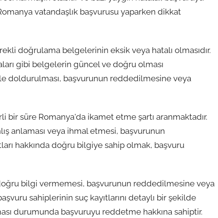
te Romanya vatandaşlık başvurusu yaparken dikkat
rekli doğrulama belgelerinin eksik veya hatalı olmasıdır.
yaları gibi belgelerin güncel ve doğru olması
lerle doldurulması, başvurunun reddedilmesine veya
rli bir süre Romanya'da ikamet etme şartı aranmaktadır.
nlış anlaması veya ihmal etmesi, başvurunun
tları hakkında doğru bilgiye sahip olmak, başvuru
 doğru bilgi vermemesi, başvurunun reddedilmesine veya
aşvuru sahiplerinin suç kayıtlarını detaylı bir şekilde
olması durumunda başvuruyu reddetme hakkına sahiptir.