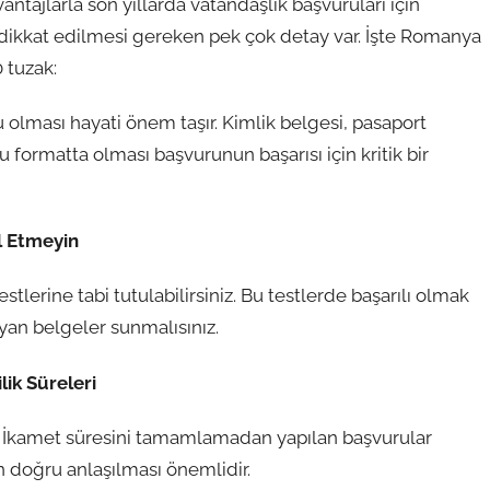
tajlarla son yıllarda vatandaşlık başvuruları için
 dikkat edilmesi gereken pek çok detay var. İşte Romanya
 tuzak:
 olması hayati önem taşır. Kimlik belgesi, pasaport
 formatta olması başvurunun başarısı için kritik bir
al Etmeyin
tlerine tabi tutulabilirsiniz. Bu testlerde başarılı olmak
ayan belgeler sunmalısınız.
ik Süreleri
ır. İkamet süresini tamamlamadan yapılan başvurular
in doğru anlaşılması önemlidir.