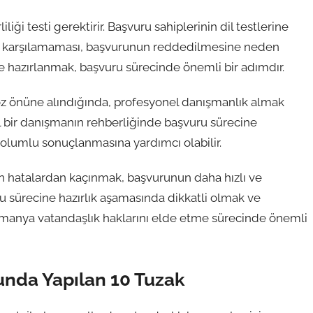
ği testi gerektirir. Başvuru sahiplerinin dil testlerine
eri karşılamaması, başvurunun reddedilmesine neden
lde hazırlanmak, başvuru sürecinde önemli bir adımdır.
öz önüne alındığında, profesyonel danışmanlık almak
l bir danışmanın rehberliğinde başvuru sürecine
 olumlu sonuçlanmasına yardımcı olabilir.
 hatalardan kaçınmak, başvurunun daha hızlı ve
ru sürecine hazırlık aşamasında dikkatli olmak ve
omanya vatandaşlık haklarını elde etme sürecinde önemli
nda Yapılan 10 Tuzak