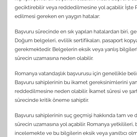
geciktirebilir veya reddedilmesine yol açabilir. İş
edilmesi gereken en yaygın hatalar:
Başvuru sürecinde en sık yapılan hatalardan biri, ge
Doğum belgeleri, evlilik sertifikaları, pasaport kop
gerekmektedir. Belgelerin eksik veya yanlış bilgi
sürecin uzamasına neden olabilir.
Romanya vatandaşlık başvurusu için genellikle beli
Başvuru sahiplerinin bu ikamet gereksinimlerini ya
reddedilmesine neden olabilir. İkamet süresi ve şar
sürecinde kritik öneme sahiptir.
Başvuru sahiplerinin suç geçmişi hakkında tam ve
sürecin uzamasına yol açabilir. Romanya yetkilileri, b
incelemekte ve bu bilgilerin eksik veya yanıltıcı 