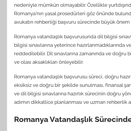
nedeniyle mümkün olmayabilir. Özellikle yurtdışında
Romanya'nın yasal prosedürleri göz önünde bulund
avukatın rehberliği başvuru sürecinde büyük önem t
Romanya vatandaşlık başvurusunda dil bilgisi sınavl
bilgisi sınavlarına yeterince hazırlanmadıklarında 
reddedilebilir. Dil sınavlarına zamanında ve doğru b
ve olası aksaklıkları önleyebilir.
Romanya vatandaşlık başvurusu süreci, doğru hazırlı
eksiksiz ve doğru bir şekilde sunulması, finansal şart
ve dil bilgisi sınavlarına hazırlık sürecinin doğru yön
adımın dikkatlice planlanması ve uzman rehberlik a
Romanya Vatandaşlık Sürecinde