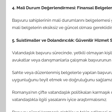
4. Mali Durum Değerlendirmesi: Finansal Belgeler
Başvuru sahiplerinin mali durumlarını belgelemesi g
mali belgelerin eksiksiz ve güncel olması gereklidir
5. Suistimaller ve Dolandırıcılık: Güvenilir Hizmet 
Vatandaşlık başvuru sürecinde, yetkili olmayan kişil
avukatlar veya danışmanlarla çalışmak başvurunun sağ
Sahte veya düzenlenmiş belgelerle yapılan başvurula
uygunluğunu teyit etmek ve doğruluğunu sağlamak
Romanya'nın çifte vatandaşlık politikaları karmaşık 
vatandaşlıkla ilgili yasalarını iyice araştırmalısınız.