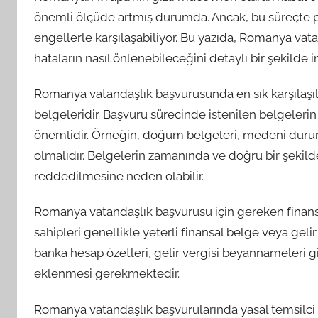
önemli ölçüde artmış durumda. Ancak, bu süreçte p
engellerle karşılaşabiliyor. Bu yazıda, Romanya vat
hataların nasıl önlenebileceğini detaylı bir şekilde 
Romanya vatandaşlık başvurusunda en sık karşılaşıla
belgeleridir. Başvuru sürecinde istenilen belgeler
önemlidir. Örneğin, doğum belgeleri, medeni durum 
olmalıdır. Belgelerin zamanında ve doğru bir şek
reddedilmesine neden olabilir.
Romanya vatandaşlık başvurusu için gereken finansal 
sahipleri genellikle yeterli finansal belge veya geli
banka hesap özetleri, gelir vergisi beyannameleri g
eklenmesi gerekmektedir.
Romanya vatandaşlık başvurularında yasal temsilci 