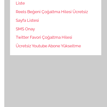
Liste
Reels Beğeni Çoğaltma Hilesi Ücretsiz
Sayfa Listesi
SMS Onay
Twitter Favori Çoğaltma Hilesi
Ücretsiz Youtube Abone Yükseltme