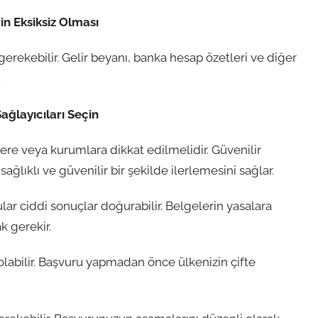
in Eksiksiz Olması
erekebilir. Gelir beyanı, banka hesap özetleri ve diğer
.
Sağlayıcıları Seçin
ere veya kurumlara dikkat edilmelidir. Güvenilir
lıklı ve güvenilir bir şekilde ilerlemesini sağlar.
r ciddi sonuçlar doğurabilir. Belgelerin yasalara
 gerekir.
olabilir. Başvuru yapmadan önce ülkenizin çifte