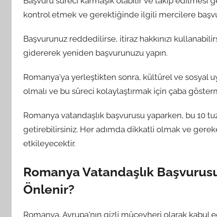
Başvuru süreci karmaşık olabilir ve takip edilmesi 
kontrol etmek ve gerektiğinde ilgili mercilere baş
Başvurunuz reddedilirse, itiraz hakkınızı kullanabilir
gidererek yeniden başvurunuzu yapın.
Romanya'ya yerleştikten sonra, kültürel ve sosyal u
olmalı ve bu süreci kolaylaştırmak için çaba gösterm
Romanya vatandaşlık başvurusu yaparken, bu 10 tuz
getirebilirsiniz. Her adımda dikkatli olmak ve ger
etkileyecektir.
Romanya Vatandaşlık Başvurusu: 
Önlenir?
Romanya, Avrupa'nın gizli mücevheri olarak kabul e