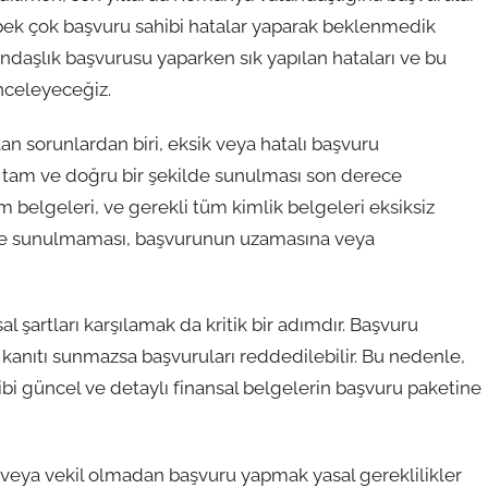
ek çok başvuru sahibi hatalar yaparak beklenmedik
andaşlık başvurusu yaparken sık yapılan hataları ve bu
inceleyeceğiz.
n sorunlardan biri, eksik veya hatalı başvuru
in tam ve doğru bir şekilde sunulması son derece
belgeleri, ve gerekli tüm kimlik belgeleri eksiksiz
ilde sunulmaması, başvurunun uzamasına veya
şartları karşılamak da kritik bir adımdır. Başvuru
r kanıtı sunmazsa başvuruları reddedilebilir. Bu nedenle,
ibi güncel ve detaylı finansal belgelerin başvuru paketine
veya vekil olmadan başvuru yapmak yasal gereklilikler