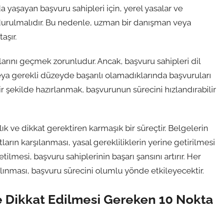
 yaşayan başvuru sahipleri için, yerel yasalar ve
urulmalıdır. Bu nedenle, uzman bir danışman veya
aşır.
arını geçmek zorunludur. Ancak, başvuru sahipleri dil
veya gerekli düzeyde başarılı olamadıklarında başvuruları
ir şekilde hazırlanmak, başvurunun sürecini hızlandırabilir
k ve dikkat gerektiren karmaşık bir süreçtir. Belgelerin
ların karşılanması, yasal gerekliliklerin yerine getirilmesi
etilmesi, başvuru sahiplerinin başarı şansını artırır. Her
lınması, başvuru sürecini olumlu yönde etkileyecektir.
 Dikkat Edilmesi Gereken 10 Nokta