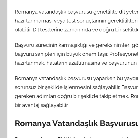
Romanya vatandaşlık başvurusu genellikle dil yeterlili
hazırlanmaması veya test sonuçlarının gereklilikl
olabilir. Dil testlerine zamanında ve doğru bir şeki
Başvuru sürecinin karmaşıklığı ve gereksinimleri g
başvuru sahipleri için büyük önem taşır. Profesyone
hazırlanmak, hataların azaltılmasına ve başvurunun
Romanya vatandaşlık başvurusu yaparken bu yaygın
sorunsuz bir şekilde işlenmesini sağlayabilir. Başvu
gereken adımları doğru bir şekilde takip etmek, R
bir avantaj sağlayabilir.
Romanya Vatandaşlık Başvurusu