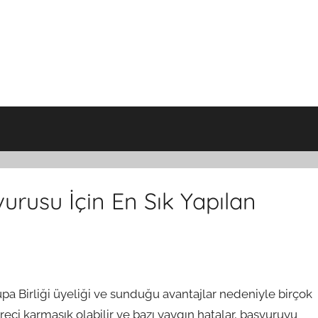
rusu İçin En Sık Yapılan
 Birliği üyeliği ve sunduğu avantajlar nedeniyle birçok
süreci karmaşık olabilir ve bazı yaygın hatalar, başvuruyu