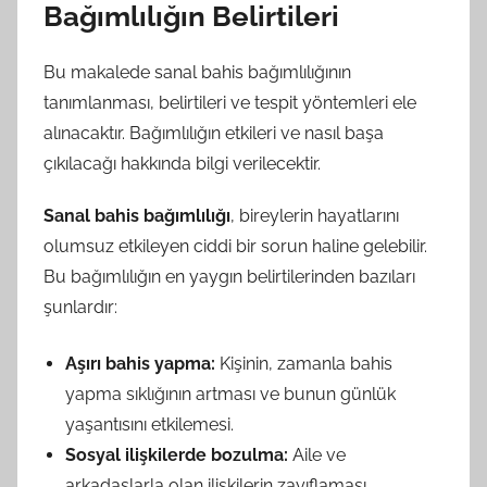
Bağımlılığın Belirtileri
Bu makalede sanal bahis bağımlılığının
tanımlanması, belirtileri ve tespit yöntemleri ele
alınacaktır. Bağımlılığın etkileri ve nasıl başa
çıkılacağı hakkında bilgi verilecektir.
Sanal bahis bağımlılığı
, bireylerin hayatlarını
olumsuz etkileyen ciddi bir sorun haline gelebilir.
Bu bağımlılığın en yaygın belirtilerinden bazıları
şunlardır:
Aşırı bahis yapma:
Kişinin, zamanla bahis
yapma sıklığının artması ve bunun günlük
yaşantısını etkilemesi.
Sosyal ilişkilerde bozulma:
Aile ve
arkadaşlarla olan ilişkilerin zayıflaması,