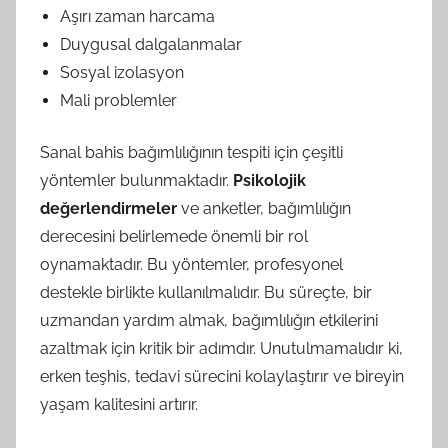
Aşırı zaman harcama
Duygusal dalgalanmalar
Sosyal izolasyon
Mali problemler
Sanal bahis bağımlılığının tespiti için çeşitli
yöntemler bulunmaktadır.
Psikolojik
değerlendirmeler
ve anketler, bağımlılığın
derecesini belirlemede önemli bir rol
oynamaktadır. Bu yöntemler, profesyonel
destekle birlikte kullanılmalıdır. Bu süreçte, bir
uzmandan yardım almak, bağımlılığın etkilerini
azaltmak için kritik bir adımdır. Unutulmamalıdır ki,
erken teşhis, tedavi sürecini kolaylaştırır ve bireyin
yaşam kalitesini artırır.