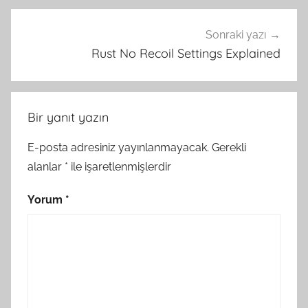
Sonraki yazı
Rust No Recoil Settings Explained
Bir yanıt yazın
E-posta adresiniz yayınlanmayacak.
Gerekli
alanlar
*
ile işaretlenmişlerdir
Yorum
*