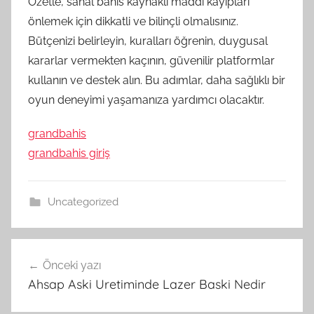
Özetle, sanal bahis kaynaklı maddi kayıpları
önlemek için dikkatli ve bilinçli olmalısınız.
Bütçenizi belirleyin, kuralları öğrenin, duygusal
kararlar vermekten kaçının, güvenilir platformlar
kullanın ve destek alın. Bu adımlar, daha sağlıklı bir
oyun deneyimi yaşamanıza yardımcı olacaktır.
grandbahis
grandbahis giriş
Uncategorized
Yazı
Önceki yazı
gezinmesi
Ahsap Aski Uretiminde Lazer Baski Nedir