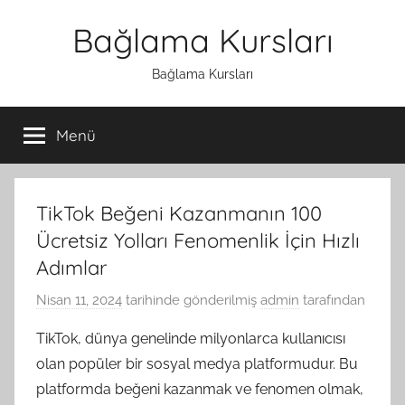
İçeriğe
Bağlama Kursları
atla
Bağlama Kursları
Menü
TikTok Beğeni Kazanmanın 100
Ücretsiz Yolları Fenomenlik İçin Hızlı
Adımlar
Nisan 11, 2024
tarihinde gönderilmiş
admin
tarafından
TikTok, dünya genelinde milyonlarca kullanıcısı
olan popüler bir sosyal medya platformudur. Bu
platformda beğeni kazanmak ve fenomen olmak,