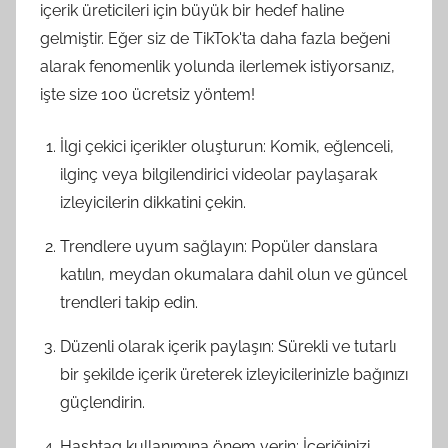
içerik üreticileri için büyük bir hedef haline
gelmiştir. Eğer siz de TikTok'ta daha fazla beğeni
alarak fenomenlik yolunda ilerlemek istiyorsanız,
işte size 100 ücretsiz yöntem!
İlgi çekici içerikler oluşturun: Komik, eğlenceli,
ilginç veya bilgilendirici videolar paylaşarak
izleyicilerin dikkatini çekin.
Trendlere uyum sağlayın: Popüler danslara
katılın, meydan okumalara dahil olun ve güncel
trendleri takip edin.
Düzenli olarak içerik paylaşın: Sürekli ve tutarlı
bir şekilde içerik üreterek izleyicilerinizle bağınızı
güçlendirin.
Hashtag kullanımına önem verin: İçeriğinizi