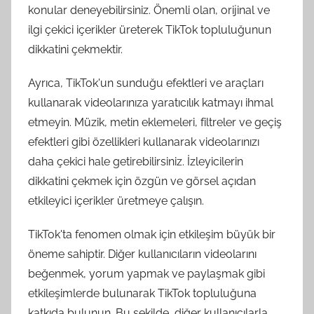
konular deneyebilirsiniz. Önemli olan, orijinal ve
ilgi çekici içerikler üreterek TikTok topluluğunun
dikkatini çekmektir.
Ayrıca, TikTok'un sunduğu efektleri ve araçları
kullanarak videolarınıza yaratıcılık katmayı ihmal
etmeyin. Müzik, metin eklemeleri, filtreler ve geçiş
efektleri gibi özellikleri kullanarak videolarınızı
daha çekici hale getirebilirsiniz. İzleyicilerin
dikkatini çekmek için özgün ve görsel açıdan
etkileyici içerikler üretmeye çalışın.
TikTok'ta fenomen olmak için etkileşim büyük bir
öneme sahiptir. Diğer kullanıcıların videolarını
beğenmek, yorum yapmak ve paylaşmak gibi
etkileşimlerde bulunarak TikTok topluluğuna
katkıda bulunun. Bu şekilde, diğer kullanıcılarla