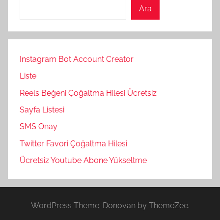
Ara
Instagram Bot Account Creator
Liste
Reels Beğeni Çoğaltma Hilesi Ücretsiz
Sayfa Listesi
SMS Onay
Twitter Favori Çoğaltma Hilesi
Ücretsiz Youtube Abone Yükseltme
WordPress Theme: Donovan by ThemeZee.