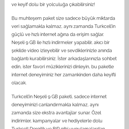
ve keyif dolu bir yolculuğa çıkabilirsiniz!
Bu muhteşem paket size sadece büyük miktarda
veri sağlamakla kalmaz, aynı zamanda Turkcell’in
güçlü ve hızlı internet ağına da erişim sağlar.
Neşeli 9 GB ile hızlı indirmeler yapabilir, akıcı bir
şekilde video izleyebilir ve sevdiklerinizle anında
bağlantı kurabilirsiniz. İster arkadaşlarınızla sohbet
edin, ister favori müziklerinizi dinleyin, bu paketle
internet deneyiminiz her zamankinden daha keyifli
olacak.
Turkcell’in Neşeli 9 GB paketi, sadece internet
deneyiminizi canlandırmakla kalmaz, aynı
zamanda size ekstra avantajlar sunar. Özel
indirimler, kampanyalar ve hediyelerle dolu
Turkcell Dergilik ve BiP gibi uygulamalardan