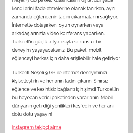
Neşeli 9 GB paketi, kullanıcıların dijital dünyada
kendilerini ifade etmelerine olanak tanırken, aynı
zamanda eğlencenin tadını çıkarmalarını sağlıyor.
İnternette dolaşırken, oyun oynarken veya
arkadaşlarınızla video konferans yaparken,
Turkcell’in güçlü altyapısıyla sorunsuz bir
deneyim yaşayacaksınız. Bu paket, mobil
eğlenceyi herkes için daha erişilebilir hale getiriyor.
Turkcell Neşeli 9 GB ile internet deneyiminizi
kişiselleştirin ve her anın tadını çıkarın. Sınırsız
eğlence ve kesintisiz bağlantı için şimdi Turkcell’in
bu heyecan verici paketinden yararlanın. Mobil
dünyanın getirdiği yenilikleri keşfedin ve her anı
dolu dolu yaşayın!
instagram takipçi alma