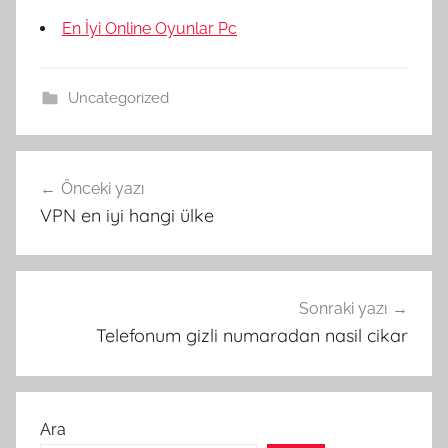
En İyi Online Oyunlar Pc
Uncategorized
Yazı
Önceki yazı
gezinmesi
VPN en iyi hangi ülke
Sonraki yazı
Telefonum gizli numaradan nasil cikar
Ara