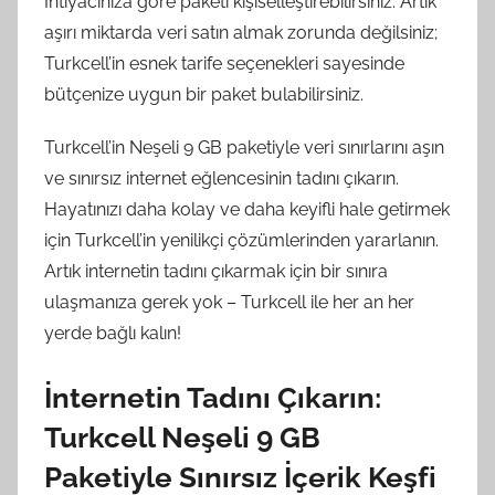
İhtiyacınıza göre paketi kişiselleştirebilirsiniz. Artık
aşırı miktarda veri satın almak zorunda değilsiniz;
Turkcell’in esnek tarife seçenekleri sayesinde
bütçenize uygun bir paket bulabilirsiniz.
Turkcell’in Neşeli 9 GB paketiyle veri sınırlarını aşın
ve sınırsız internet eğlencesinin tadını çıkarın.
Hayatınızı daha kolay ve daha keyifli hale getirmek
için Turkcell’in yenilikçi çözümlerinden yararlanın.
Artık internetin tadını çıkarmak için bir sınıra
ulaşmanıza gerek yok – Turkcell ile her an her
yerde bağlı kalın!
İnternetin Tadını Çıkarın:
Turkcell Neşeli 9 GB
Paketiyle Sınırsız İçerik Keşfi