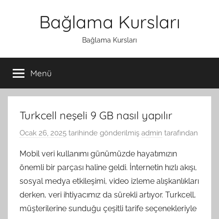
İçeriğe
Bağlama Kursları
atla
Bağlama Kursları
Menü
Turkcell neşeli 9 GB nasıl yapılır
Ocak 26, 2025
tarihinde gönderilmiş
admin
tarafından
Mobil veri kullanımı günümüzde hayatımızın
önemli bir parçası haline geldi. İnternetin hızlı akışı,
sosyal medya etkileşimi, video izleme alışkanlıkları
derken, veri ihtiyacımız da sürekli artıyor. Turkcell,
müşterilerine sunduğu çeşitli tarife seçenekleriyle