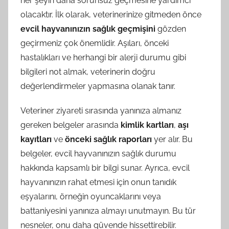
her şeyin daha sorunsuz geçmesine yardımcı
olacaktır. İlk olarak, veterinerinize gitmeden önce
evcil hayvanınızın sağlık geçmişini
gözden
geçirmeniz çok önemlidir. Aşıları, önceki
hastalıkları ve herhangi bir alerji durumu gibi
bilgileri not almak, veterinerin doğru
değerlendirmeler yapmasına olanak tanır.
Veteriner ziyareti sırasında yanınıza almanız
gereken belgeler arasında
kimlik kartları
,
aşı
kayıtları
ve
önceki sağlık raporları
yer alır. Bu
belgeler, evcil hayvanınızın sağlık durumu
hakkında kapsamlı bir bilgi sunar. Ayrıca, evcil
hayvanınızın rahat etmesi için onun tanıdık
eşyalarını, örneğin oyuncaklarını veya
battaniyesini yanınıza almayı unutmayın. Bu tür
nesneler, onu daha güvende hissettirebilir.