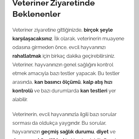
Veteriner Ziyaretinde
Beklenenler
Veteriner ziyaretine gittiğinizde,
birçok şeyle
karşılaşacaksınız
. İlk olarak, veterinerin muayene
odasına girmeden önce, evcil hayvanınızı
rahatlatmak
için birkaç dakika geçirebilirsiniz.
Veteriner, hayvanınızın genel sağlığını kontrol
etmek amacıyla bazı testler yapacak. Bu testler
arasında,
kan basıncı ölçümü
,
kalp atış hızı
kontrolü
ve bazı durumlarda
kan testleri
yer
alabilir.
Veterinerin, evcil hayvanınızla ilgili bazı sorular
sorması da oldukça yaygındır. Bu sorular,
hayvanınızın
geçmiş sağlık durumu
,
diyet
ve