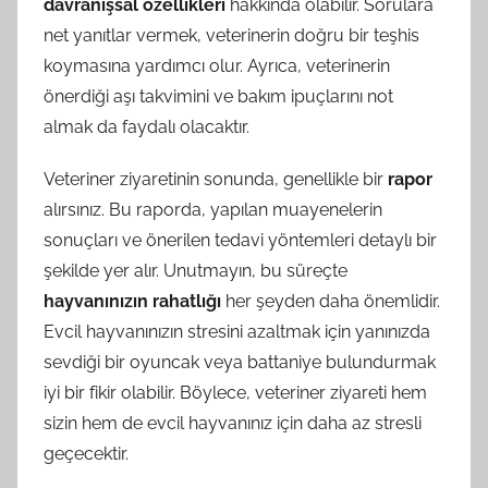
davranışsal özellikleri
hakkında olabilir. Sorulara
net yanıtlar vermek, veterinerin doğru bir teşhis
koymasına yardımcı olur. Ayrıca, veterinerin
önerdiği aşı takvimini ve bakım ipuçlarını not
almak da faydalı olacaktır.
Veteriner ziyaretinin sonunda, genellikle bir
rapor
alırsınız. Bu raporda, yapılan muayenelerin
sonuçları ve önerilen tedavi yöntemleri detaylı bir
şekilde yer alır. Unutmayın, bu süreçte
hayvanınızın rahatlığı
her şeyden daha önemlidir.
Evcil hayvanınızın stresini azaltmak için yanınızda
sevdiği bir oyuncak veya battaniye bulundurmak
iyi bir fikir olabilir. Böylece, veteriner ziyareti hem
sizin hem de evcil hayvanınız için daha az stresli
geçecektir.