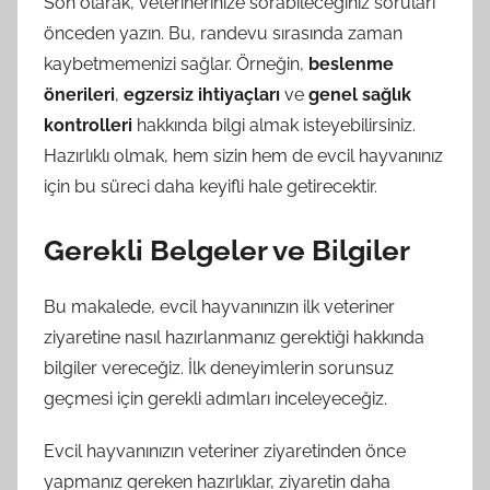
Son olarak, veterinerinize sorabileceğiniz soruları
önceden yazın. Bu, randevu sırasında zaman
kaybetmemenizi sağlar. Örneğin,
beslenme
önerileri
,
egzersiz ihtiyaçları
ve
genel sağlık
kontrolleri
hakkında bilgi almak isteyebilirsiniz.
Hazırlıklı olmak, hem sizin hem de evcil hayvanınız
için bu süreci daha keyifli hale getirecektir.
Gerekli Belgeler ve Bilgiler
Bu makalede, evcil hayvanınızın ilk veteriner
ziyaretine nasıl hazırlanmanız gerektiği hakkında
bilgiler vereceğiz. İlk deneyimlerin sorunsuz
geçmesi için gerekli adımları inceleyeceğiz.
Evcil hayvanınızın veteriner ziyaretinden önce
yapmanız gereken hazırlıklar, ziyaretin daha