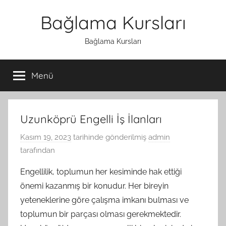
İçeriğe
Bağlama Kursları
atla
Bağlama Kursları
Menü
Uzunköprü Engelli İş İlanları
Kasım 19, 2023
tarihinde gönderilmiş
admin
tarafından
Engellilik, toplumun her kesiminde hak ettiği
önemi kazanmış bir konudur. Her bireyin
yeteneklerine göre çalışma imkanı bulması ve
toplumun bir parçası olması gerekmektedir.