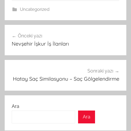
Uncategorized
Yazı
Önceki yazı
gezinmesi
Nevşehir İşkur İş İlanları
Sonraki yazı
Hatay Saç Similasyonu – Saç Gölgelendirme
Ara
Ara