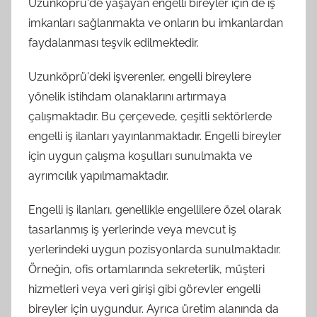
Uzunköprü'de yaşayan engelli bireyler için de iş
imkanları sağlanmakta ve onların bu imkanlardan
faydalanması teşvik edilmektedir.
Uzunköprü'deki işverenler, engelli bireylere
yönelik istihdam olanaklarını artırmaya
çalışmaktadır. Bu çerçevede, çeşitli sektörlerde
engelli iş ilanları yayınlanmaktadır. Engelli bireyler
için uygun çalışma koşulları sunulmakta ve
ayrımcılık yapılmamaktadır.
Engelli iş ilanları, genellikle engellilere özel olarak
tasarlanmış iş yerlerinde veya mevcut iş
yerlerindeki uygun pozisyonlarda sunulmaktadır.
Örneğin, ofis ortamlarında sekreterlik, müşteri
hizmetleri veya veri girişi gibi görevler engelli
bireyler için uygundur. Ayrıca üretim alanında da