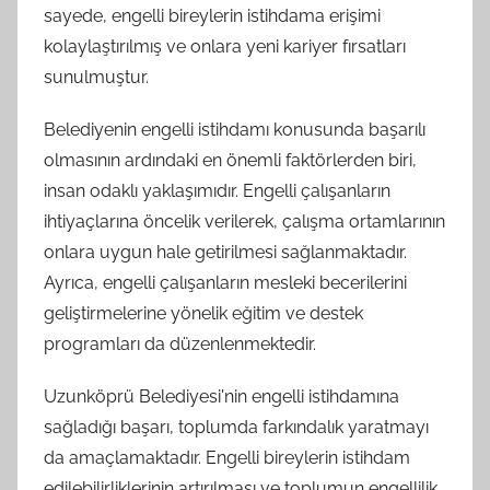
sayede, engelli bireylerin istihdama erişimi
kolaylaştırılmış ve onlara yeni kariyer fırsatları
sunulmuştur.
Belediyenin engelli istihdamı konusunda başarılı
olmasının ardındaki en önemli faktörlerden biri,
insan odaklı yaklaşımıdır. Engelli çalışanların
ihtiyaçlarına öncelik verilerek, çalışma ortamlarının
onlara uygun hale getirilmesi sağlanmaktadır.
Ayrıca, engelli çalışanların mesleki becerilerini
geliştirmelerine yönelik eğitim ve destek
programları da düzenlenmektedir.
Uzunköprü Belediyesi'nin engelli istihdamına
sağladığı başarı, toplumda farkındalık yaratmayı
da amaçlamaktadır. Engelli bireylerin istihdam
edilebilirliklerinin artırılması ve toplumun engellilik