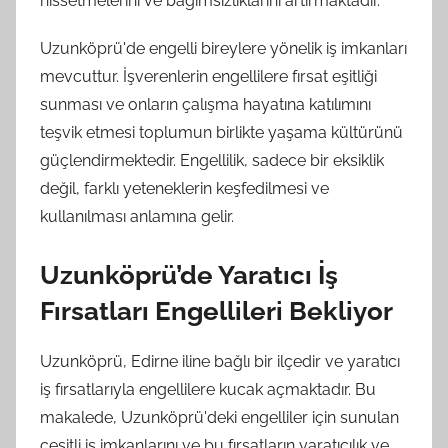
hissetmelerini ve bağımsızlıklarını artırmaktadır.
Uzunköprü'de engelli bireylere yönelik iş imkanları
mevcuttur. İşverenlerin engellilere fırsat eşitliği
sunması ve onların çalışma hayatına katılımını
teşvik etmesi toplumun birlikte yaşama kültürünü
güçlendirmektedir. Engellilik, sadece bir eksiklik
değil, farklı yeteneklerin keşfedilmesi ve
kullanılması anlamına gelir.
Uzunköprü’de Yaratıcı İş
Fırsatları Engellileri Bekliyor
Uzunköprü, Edirne iline bağlı bir ilçedir ve yaratıcı
iş fırsatlarıyla engellilere kucak açmaktadır. Bu
makalede, Uzunköprü'deki engelliler için sunulan
çeşitli iş imkanlarını ve bu fırsatların yaratıcılık ve