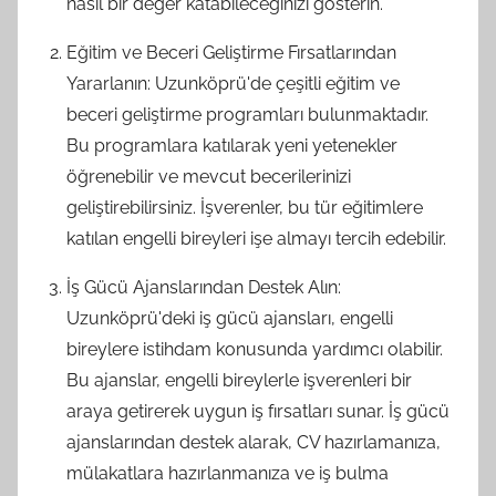
nasıl bir değer katabileceğinizi gösterin.
Eğitim ve Beceri Geliştirme Fırsatlarından
Yararlanın: Uzunköprü'de çeşitli eğitim ve
beceri geliştirme programları bulunmaktadır.
Bu programlara katılarak yeni yetenekler
öğrenebilir ve mevcut becerilerinizi
geliştirebilirsiniz. İşverenler, bu tür eğitimlere
katılan engelli bireyleri işe almayı tercih edebilir.
İş Gücü Ajanslarından Destek Alın:
Uzunköprü'deki iş gücü ajansları, engelli
bireylere istihdam konusunda yardımcı olabilir.
Bu ajanslar, engelli bireylerle işverenleri bir
araya getirerek uygun iş fırsatları sunar. İş gücü
ajanslarından destek alarak, CV hazırlamanıza,
mülakatlara hazırlanmanıza ve iş bulma