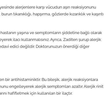
ayesinde alerjenlere karşı vücudun aşırı reaksiyonunu
burun tıkanıklığı, hapşırma, gözlerde kızarıklık ve kaşıntı
j, hastanın yaşına ve semptomların şiddetine bağlı olarak
eyerek ilacı kullanmalısınız. Ayrıca, Zaditen şurup alerjik
edavi edici değildir. Doktorunuzun önerdiği diğer
n bir antihistaminiktir. Bu bileşik, alerjik reaksiyonlara
nu engelleyerek alerjik semptomları azaltır. Alerjik rinit
nı hafifletmek için kullanılan bir ilaçtır.