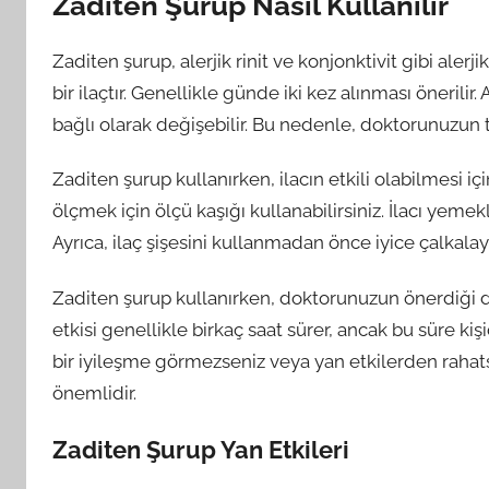
Zaditen Şurup Nasıl Kullanılır
Zaditen şurup, alerjik rinit ve konjonktivit gibi aler
bir ilaçtır. Genellikle günde iki kez alınması öneril
bağlı olarak değişebilir. Bu nedenle, doktorunuzun t
Zaditen şurup kullanırken, ilacın etkili olabilmesi i
ölçmek için ölçü kaşığı kullanabilirsiniz. İlacı yemekl
Ayrıca, ilaç şişesini kullanmadan önce iyice çalkala
Zaditen şurup kullanırken, doktorunuzun önerdiği d
etkisi genellikle birkaç saat sürer, ancak bu süre k
bir iyileşme görmezseniz veya yan etkilerden rahat
önemlidir.
Zaditen Şurup Yan Etkileri