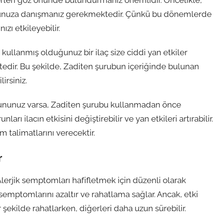
unuza danışmanız gerekmektedir. Çünkü bu dönemlerde
ızı etkileyebilir.
e kullanmış olduğunuz bir ilaç size ciddi yan etkiler
edir. Bu şekilde, Zaditen şurubun içeriğinde bulunan
irsiniz.
orununuz varsa, Zaditen şurubu kullanmadan önce
rı ilacın etkisini değiştirebilir ve yan etkileri artırabilir.
 talimatlarını verecektir.
r
Alerjik semptomları hafifletmek için düzenli olarak
 semptomlarını azaltır ve rahatlama sağlar. Ancak, etki
ir şekilde rahatlarken, diğerleri daha uzun sürebilir.