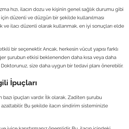
ma hızı, ilacın dozu ve kişinin genel sağlık durumu gibi
 için düzenli ve düzgün bir şekilde kullanılması
 ve ilacı düzenli olarak kullanmak, en iyi sonuçları elde
kili bir seçenektir. Ancak, herkesin vücut yapısı farklı
 Eğer şurubun etkisi beklenenden daha kısa veya daha
oktorunuz, size daha uygun bir tedavi planı önerebilir.
li İpuçları
azı ipuçları vardır. İlk olarak, Zaditen şurubu
zaltabilir. Bu şekilde ilacın sindirim sisteminizle
e iyice karıştırmanız önemlidir. Bu, ilacın içindeki