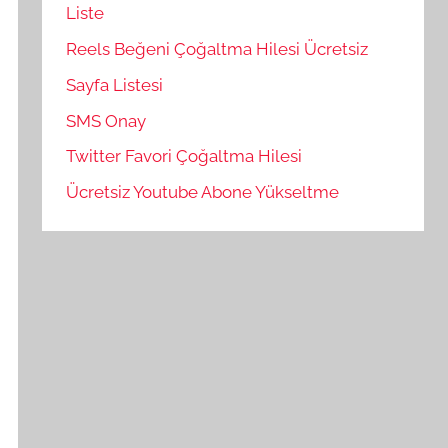
Liste
Reels Beğeni Çoğaltma Hilesi Ücretsiz
Sayfa Listesi
SMS Onay
Twitter Favori Çoğaltma Hilesi
Ücretsiz Youtube Abone Yükseltme