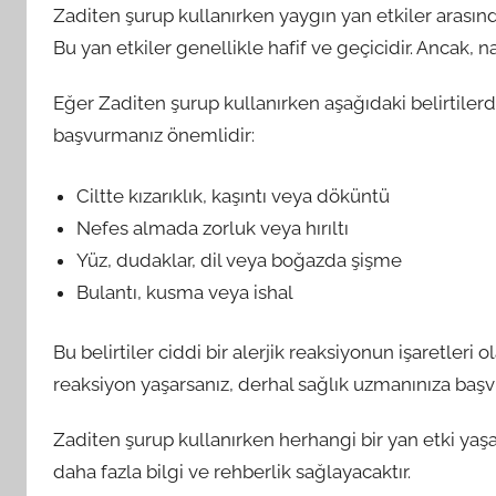
Zaditen şurup kullanırken yaygın yan etkiler arasında 
Bu yan etkiler genellikle hafif ve geçicidir. Ancak, n
Eğer Zaditen şurup kullanırken aşağıdaki belirtile
başvurmanız önemlidir:
Ciltte kızarıklık, kaşıntı veya döküntü
Nefes almada zorluk veya hırıltı
Yüz, dudaklar, dil veya boğazda şişme
Bulantı, kusma veya ishal
Bu belirtiler ciddi bir alerjik reaksiyonun işaretleri o
reaksiyon yaşarsanız, derhal sağlık uzmanınıza başvu
Zaditen şurup kullanırken herhangi bir yan etki yaşa
daha fazla bilgi ve rehberlik sağlayacaktır.