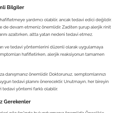
i Bilgiler
afifletmeye yardımcı olabilir, ancak tedavi edici değildir.
 de devam etmeniz önemlidir. Zaditen şurup alerjik rinit
rını azaltırken, altta yatan nedeni tedavi etmez.
arı ve tedavi yöntemlerini düzenli olarak uygulamaya
ptomları hafifletirken, alerjik reaksiyonun tamamen
za danışmanız önemlidir. Doktorunuz, semptomlarınızı
gun tedavi planını önerecektir. Unutmayın, her bireyin
yi tedavi yöntemi farklı olabilir.
z Gerekenler
rleri göz önünde bulundurmanız önemlidir. Öncelikle,