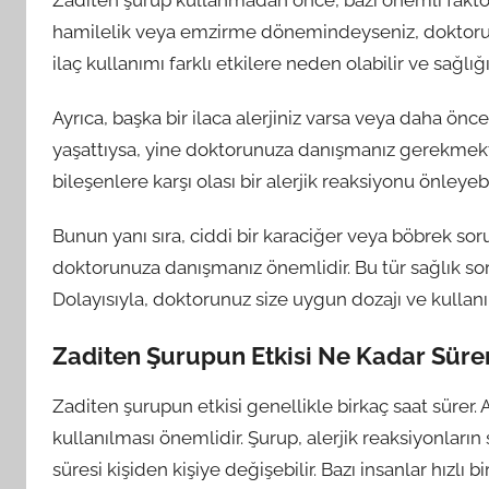
hamilelik veya emzirme dönemindeyseniz, doktor
ilaç kullanımı farklı etkilere neden olabilir ve sağlığın
Ayrıca, başka bir ilaca alerjiniz varsa veya daha önc
yaşattıysa, yine doktorunuza danışmanız gerekmekt
bileşenlere karşı olası bir alerjik reaksiyonu önleyebil
Bunun yanı sıra, ciddi bir karaciğer veya böbrek s
doktorunuza danışmanız önemlidir. Bu tür sağlık sorunla
Dolayısıyla, doktorunuz size uygun dozajı ve kullanım
Zaditen Şurupun Etkisi Ne Kadar Süre
Zaditen şurupun etkisi genellikle birkaç saat sürer. 
kullanılması önemlidir. Şurup, alerjik reaksiyonların
süresi kişiden kişiye değişebilir. Bazı insanlar hızlı b