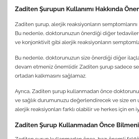
Zaditen Şurupun Kullanımı Hakkında Öneml
Zaditen şurup, alerjik reaksiyonların semptomlarını h
Bu nedenle, doktorunuzun önerdiği diğer tedavilere
ve konjonktivit gibi alerjik reaksiyonların semptomla
Bu nedenle, doktorunuzun size önerdiği diğer ilaçl
devam etmeniz önemlidir. Zaditen şurup sadece sem
ortadan kalkmasını sağlamaz.
Ayrıca, Zaditen şurup kullanmadan önce doktorunu
ve sağlık durumunuzu değerlendirecek ve size en uy
alerjik reaksiyonları farklı olabilir ve herkes için en i
Zaditen Şurup Kullanmadan Önce Bilmeni
Zaditen şurup kullanmadan önce, bazı önemli faktö