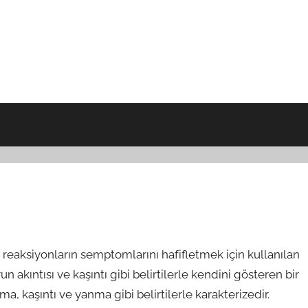
jik reaksiyonların semptomlarını hafifletmek için kullanılan
burun akıntısı ve kaşıntı gibi belirtilerle kendini gösteren bir
a, kaşıntı ve yanma gibi belirtilerle karakterizedir.