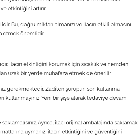
 etkinliğini artırır.
ir. Bu, doğru miktarı almanızı ve ilacın etkili olmasını
ip etmek önemlidir.
dır. İlacın etkinliğini korumak için sıcaklık ve nemden
ndan uzak bir yerde muhafaza etmek de önerilir.
anız gerekmektedir. Zaditen şurupun son kullanma
arı kullanmayınız. Yeni bir şişe alarak tedaviye devam
aklamalısınız. Ayrıca, ilacı orijinal ambalajında saklamak
imatlarına uymanız, ilacın etkinliğini ve güvenliğini