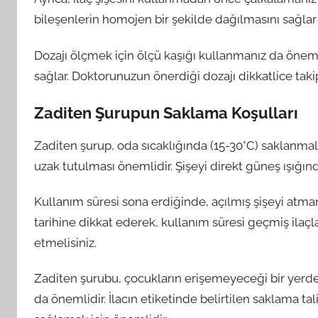
bileşenlerin homojen bir şekilde dağılmasını sağlar ve
Dozajı ölçmek için ölçü kaşığı kullanmanız da önemlid
sağlar. Doktorunuzun önerdiği dozajı dikkatlice tak
Zaditen Şurupun Saklama Koşulları
Zaditen şurup, oda sıcaklığında (15-30°C) saklanmalı
uzak tutulması önemlidir. Şişeyi direkt güneş ışığı
Kullanım süresi sona erdiğinde, açılmış şişeyi atm
tarihine dikkat ederek, kullanım süresi geçmiş ilaçl
etmelisiniz.
Zaditen şurubu, çocukların erişemeyeceği bir yerde s
da önemlidir. İlacın etiketinde belirtilen saklama tal