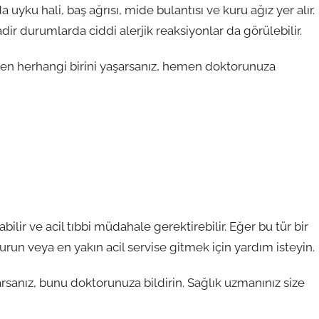
uyku hali, baş ağrısı, mide bulantısı ve kuru ağız yer alır.
adir durumlarda ciddi alerjik reaksiyonlar da görülebilir.
rden herhangi birini yaşarsanız, hemen doktorunuza
labilir ve acil tıbbi müdahale gerektirebilir. Eğer bu tür bir
run veya en yakın acil servise gitmek için yardım isteyin.
rsanız, bunu doktorunuza bildirin. Sağlık uzmanınız size