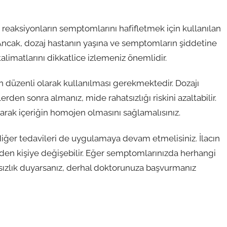
jik reaksiyonların semptomlarını hafifletmek için kullanılan
ir. Ancak, dozaj hastanın yaşına ve semptomların şiddetine
alimatlarını dikkatlice izlemeniz önemlidir.
çin düzenli olarak kullanılması gerekmektedir. Dozajı
erden sonra almanız, mide rahatsızlığı riskini azaltabilir.
yarak içeriğin homojen olmasını sağlamalısınız.
iğer tedavileri de uygulamaya devam etmelisiniz. İlacın
işiden kişiye değişebilir. Eğer semptomlarınızda herhangi
sızlık duyarsanız, derhal doktorunuza başvurmanız