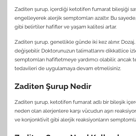
Zaditen şurup, içerdiği ketotifen fumarat bileşiği s
engelleyerek alerjik semptomları azaltır. Bu sayede, 
gibi belirtiler hafifler ve yaşam kalitesi artar.
Zaditen şurup, genellikle günde iki kez alınır. Doza
değişebilir. Doktorunuzun talimatlarını dikkatlice izl
semptomları hafifletmeye yardımcı olabilir, ancak t
tedavileri de uygulamaya devam etmelisiniz.
Zaditen Şurup Nedir
Zaditen şurup, ketotifen fumarat adlı bir bileşik içere
neden olan alerjenlere karşı vücudun aşırı reaksiyonu
ve konjonktivit gibi alerjik reaksiyonların semptomları